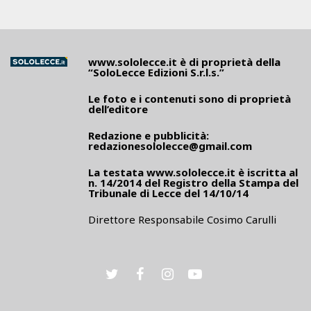
www.sololecce.it
è di proprietà della
“SoloLecce Edizioni S.r.l.s.”
Le foto e i contenuti sono di proprietà
dell’editore
Redazione e pubblicità:
redazionesololecce@gmail.com
La testata
www.sololecce.it
è iscritta al
n. 14/2014 del Registro della Stampa del
Tribunale di Lecce del 14/10/14
Direttore Responsabile Cosimo Carulli