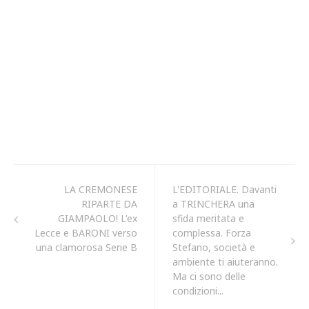
LA CREMONESE
L'EDITORIALE. Davanti
RIPARTE DA
a TRINCHERA una
GIAMPAOLO! L'ex
sfida meritata e
Lecce e BARONI verso
complessa. Forza
una clamorosa Serie B
Stefano, società e
ambiente ti aiuteranno.
Ma ci sono delle
condizioni...