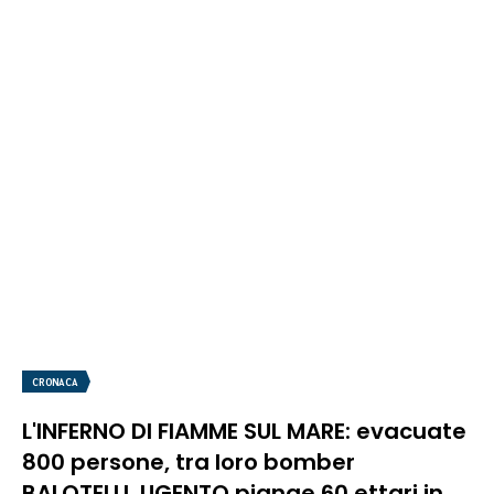
CRONACA
L'INFERNO DI FIAMME SUL MARE: evacuate
800 persone, tra loro bomber
BALOTELLI. UGENTO piange 60 ettari in