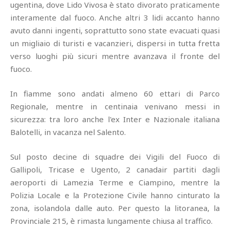
ugentina, dove Lido Vivosa è stato divorato praticamente
interamente dal fuoco. Anche altri 3 lidi accanto hanno
avuto danni ingenti, soprattutto sono state evacuati quasi
un migliaio di turisti e vacanzieri, dispersi in tutta fretta
verso luoghi più sicuri mentre avanzava il fronte del
fuoco.
In fiamme sono andati almeno 60 ettari di Parco
Regionale, mentre in centinaia venivano messi in
sicurezza: tra loro anche l'ex Inter e Nazionale italiana
Balotelli, in vacanza nel Salento.
Sul posto decine di squadre dei Vigili del Fuoco di
Gallipoli, Tricase e Ugento, 2 canadair partiti dagli
aeroporti di Lamezia Terme e Ciampino, mentre la
Polizia Locale e la Protezione Civile hanno cinturato la
zona, isolandola dalle auto. Per questo la litoranea, la
Provinciale 215, è rimasta lungamente chiusa al traffico.