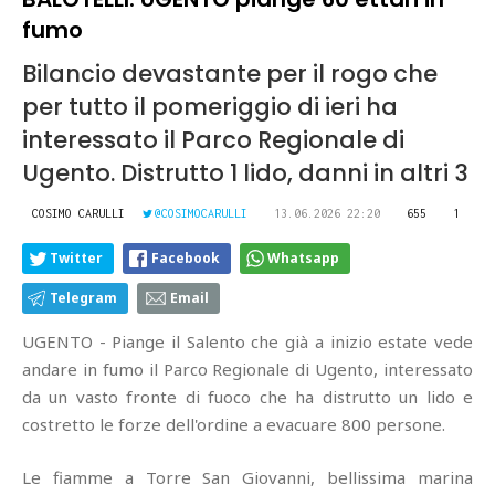
fumo
Bilancio devastante per il rogo che
per tutto il pomeriggio di ieri ha
interessato il Parco Regionale di
Ugento. Distrutto 1 lido, danni in altri 3
COSIMO CARULLI
@COSIMOCARULLI
13.06.2026 22:20
655
1
Twitter
Facebook
Whatsapp
Telegram
Email
UGENTO - Piange il Salento che già a inizio estate vede
andare in fumo il Parco Regionale di Ugento, interessato
da un vasto fronte di fuoco che ha distrutto un lido e
costretto le forze dell'ordine a evacuare 800 persone.
Le fiamme a Torre San Giovanni, bellissima marina