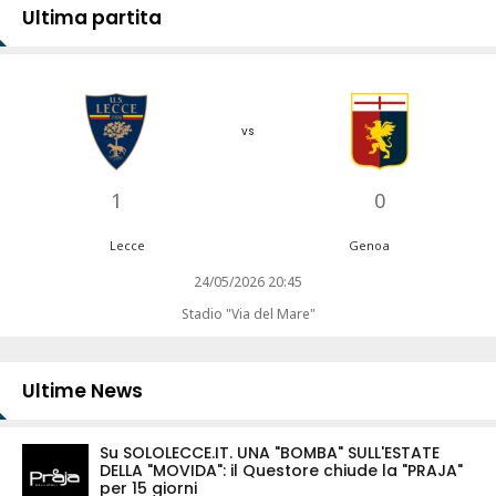
Ultima partita
vs
1
0
Lecce
Genoa
24/05/2026 20:45
Stadio "Via del Mare"
Ultime News
Su SOLOLECCE.IT. UNA "BOMBA" SULL'ESTATE
DELLA "MOVIDA": il Questore chiude la "PRAJA"
per 15 giorni