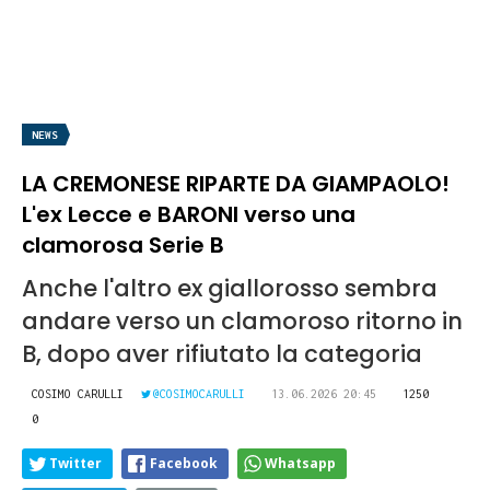
NEWS
LA CREMONESE RIPARTE DA GIAMPAOLO!
L'ex Lecce e BARONI verso una
clamorosa Serie B
Anche l'altro ex giallorosso sembra
andare verso un clamoroso ritorno in
B, dopo aver rifiutato la categoria
COSIMO CARULLI
@COSIMOCARULLI
13.06.2026 20:45
1250
0
Twitter
Facebook
Whatsapp