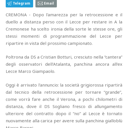
Telegram
Email
CREMONA - Dopo l'amarezza per la retrocessione e il
duello a distanza perso con il Lecce per restare in A la
Cremonese ha scelto ironia della sorte le stesse ore, gli
stessi momenti di programmazione del Lecce per
ripartire in vista del prossimo campionato.
Poltrona da DS a Cristian Botturi, cresciuto nella “cantera”
degli osservatori dell'Atalanta, panchina ancora all'ex
Lecce Marco Giampaolo.
Oggi è arrivato l'annuncio: la società grigiorossa ripartirà
dal tecnico della retrocessione per tornare “grande”,
come vorrà fare anche il Verona, a pochi chilometri di
distanza, dove il DS Sogliano fresco di allungamento
ulteriore del contratto dopo il “no” al Lecce è tornato
nuovamente alla carica per avere sulla panchina gialloblù
Marco Baroni.