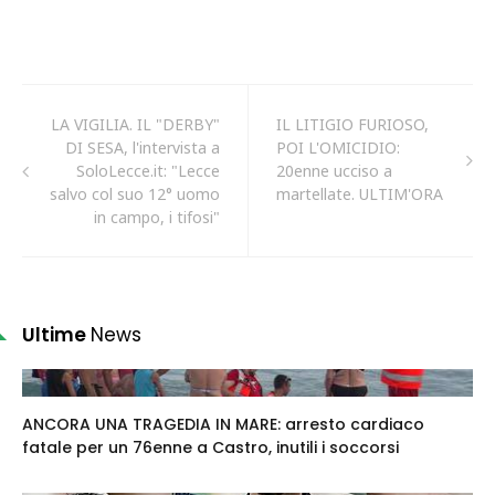
LA VIGILIA. IL "DERBY"
IL LITIGIO FURIOSO,
DI SESA, l'intervista a
POI L'OMICIDIO:
SoloLecce.it: "Lecce
20enne ucciso a
salvo col suo 12° uomo
martellate. ULTIM'ORA
in campo, i tifosi"
Ultime
News
ANCORA UNA TRAGEDIA IN MARE: arresto cardiaco
fatale per un 76enne a Castro, inutili i soccorsi