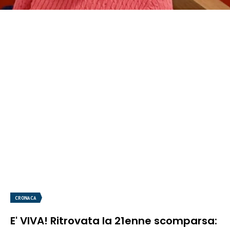
CRONACA
E' VIVA! Ritrovata la 21enne scomparsa: