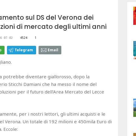
giamento sul DS del Verona dei
izioni di mercato degli ultimi anni
6 07:02
4524
1
p
Telegram
Email
liano.
na potrebbe diventare giallorosso, dopo la
rio Sticchi Damiani che ha messo il nome del
luzioni per il futuro dell'Area Mercato del Lecce
nte, per i nostri lettori, gli ultimi acquisti e le
el Verona. Un totale di 192 milioni e 450mila Euro di
. Eccole: