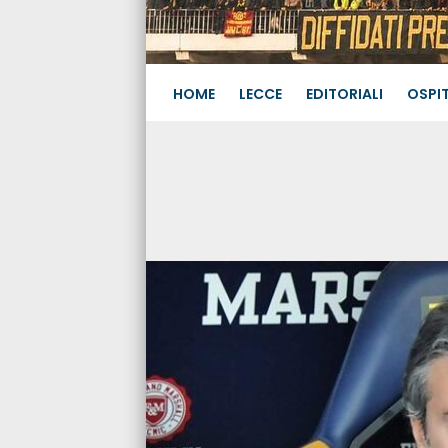
HOME
LECCE
EDITORIALI
OSPIT