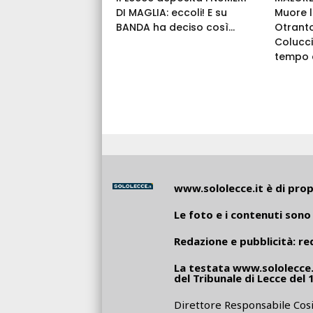
DI MAGLIA: eccoli! E su
Muore l
BANDA ha deciso così...
Otrant
Colucci
tempo c
www.sololecce.it
è di propr
Le foto e i contenuti sono 
Redazione e pubblicità:
re
La testata
www.sololecce.
del Tribunale di Lecce del 
Direttore Responsabile Cosi