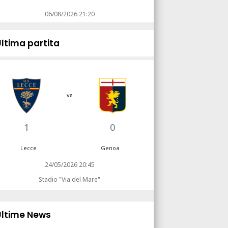
06/08/2026 21:20
Ultima partita
vs
1
0
Lecce
Genoa
24/05/2026 20:45
Stadio "Via del Mare"
Ultime News