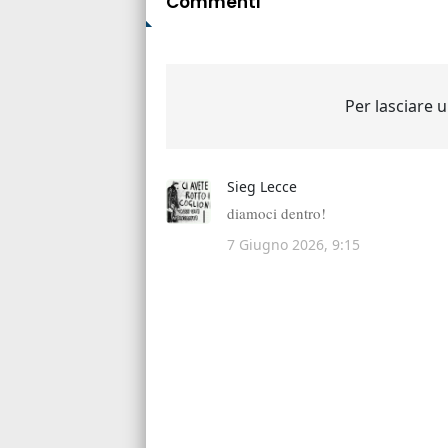
Commenti