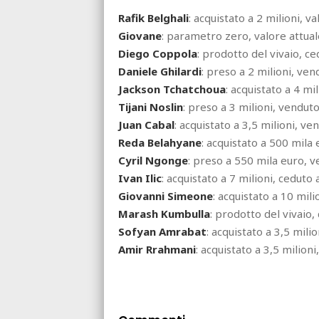
Rafik Belghali
: acquistato a 2 milioni, 
Giovane
: parametro zero, valore attu
Diego Coppola
: prodotto del vivaio, c
Daniele Ghilardi
: preso a 2 milioni, ve
Jackson Tchatchoua
: acquistato a 4 m
Tijani Noslin
: preso a 3 milioni, vendu
Juan Cabal
: acquistato a 3,5 milioni, v
Reda Belahyane
: acquistato a 500 mila
Cyril Ngonge
: preso a 550 mila euro, 
Ivan Ilic
: acquistato a 7 milioni, ceduto
Giovanni Simeone
: acquistato a 10 mil
Marash Kumbulla
: prodotto del vivaio
Sofyan Amrabat
: acquistato a 3,5 mil
Amir Rrahmani
: acquistato a 3,5 milion