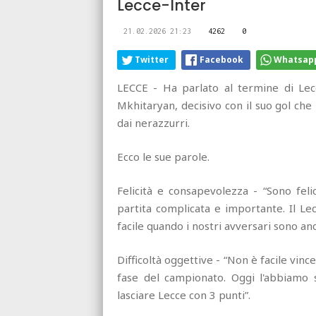
Lecce-Inter
21.02.2026 21:23
4262
0
Twitter
Facebook
Whatsap
LECCE - Ha parlato al termine di Lec
Mkhitaryan, decisivo con il suo gol che 
dai nerazzurri.
Ecco le sue parole.
Felicità e consapevolezza - “Sono fel
partita complicata e importante. Il Lec
facile quando i nostri avversari sono anc
Difficoltà oggettive - “Non è facile vinc
fase del campionato. Oggi l'abbiamo s
lasciare Lecce con 3 punti”.