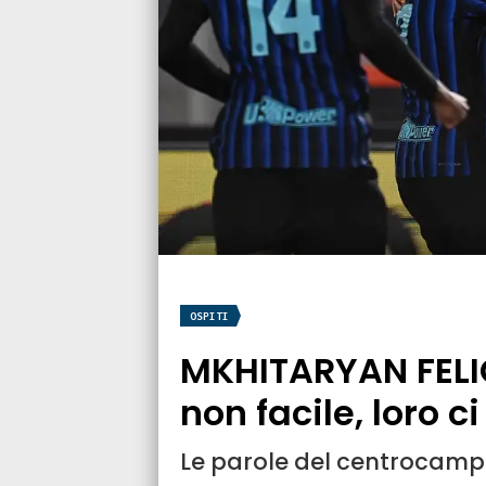
OSPITI
MKHITARYAN FELIC
non facile, loro 
Le parole del centrocamp