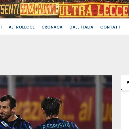
I
ALTROLECCE
CRONACA
DALL'ITALIA
CONTATTI