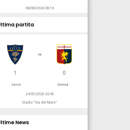
08/08/2026 08:16
Ultima partita
vs
1
0
Lecce
Genoa
24/05/2026 20:45
Stadio "Via del Mare"
Ultime News