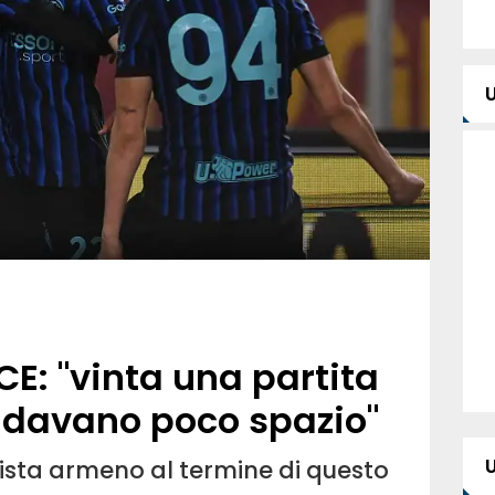
E: "vinta una partita
ci davano poco spazio"
ista armeno al termine di questo