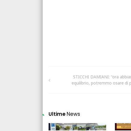
STICCHI DAMIANI: "ora abbi
equilibrio, potremmo osare di p
Ultime
News