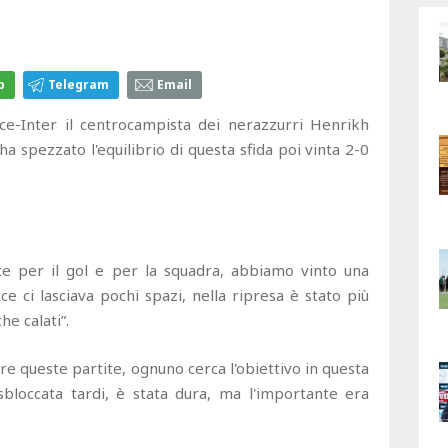
p
Telegram
Email
ce-Inter il centrocampista dei nerazzurri Henrikh
ha spezzato l'equilibrio di questa sfida poi vinta 2-0
ice per il gol e per la squadra, abbiamo vinto una
ce ci lasciava pochi spazi, nella ripresa è stato più
he calati”.
ere queste partite, ognuno cerca l'obiettivo in questa
bloccata tardi, è stata dura, ma l'importante era