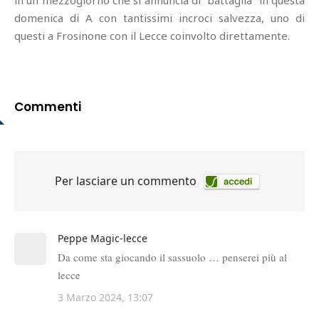
in un mezzogiorno che si annuncia di “battaglia” in questa
domenica di A con tantissimi incroci salvezza, uno di
questi a Frosinone con il Lecce coinvolto direttamente.
Commenti