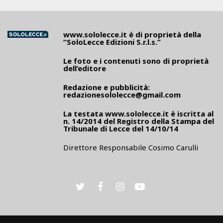
www.sololecce.it
è di proprietà della
“SoloLecce Edizioni S.r.l.s.”
Le foto e i contenuti sono di proprietà
dell’editore
Redazione e pubblicità:
redazionesololecce@gmail.com
La testata
www.sololecce.it
è iscritta al
n. 14/2014 del Registro della Stampa del
Tribunale di Lecce del 14/10/14
Direttore Responsabile Cosimo Carulli