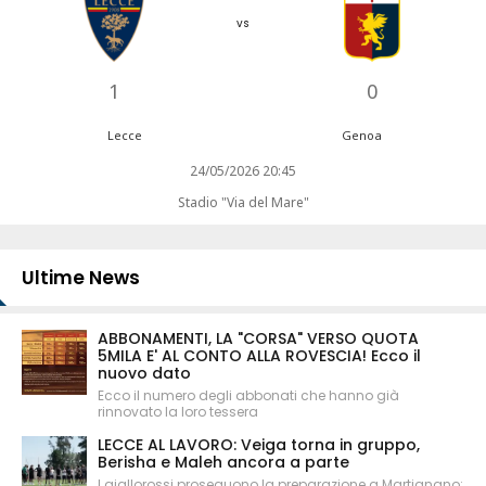
vs
1
0
Lecce
Genoa
24/05/2026 20:45
Stadio "Via del Mare"
Ultime News
ABBONAMENTI, LA "CORSA" VERSO QUOTA
5MILA E' AL CONTO ALLA ROVESCIA! Ecco il
nuovo dato
Ecco il numero degli abbonati che hanno già
rinnovato la loro tessera
LECCE AL LAVORO: Veiga torna in gruppo,
Berisha e Maleh ancora a parte
I giallorossi proseguono la preparazione a Martignano: