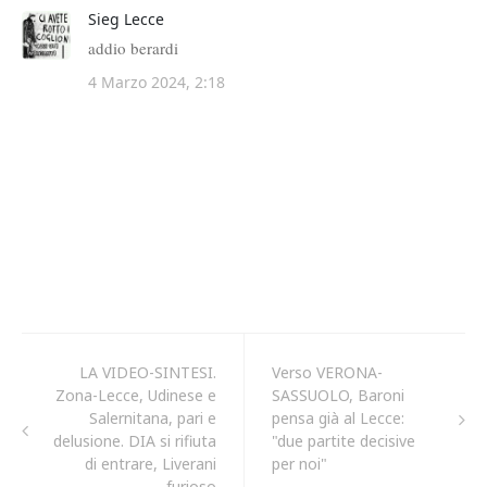
LA VIDEO-SINTESI.
Verso VERONA-
Zona-Lecce, Udinese e
SASSUOLO, Baroni
Salernitana, pari e
pensa già al Lecce:
delusione. DIA si rifiuta
"due partite decisive
di entrare, Liverani
per noi"
furioso