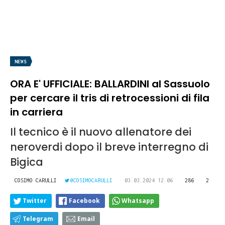
NEWS
ORA E' UFFICIALE: BALLARDINI al Sassuolo
per cercare il tris di retrocessioni di fila
in carriera
Il tecnico è il nuovo allenatore dei
neroverdi dopo il breve interregno di
Bigica
COSIMO CARULLI
@COSIMOCARULLI
03.03.2024 12:06
286
2
Twitter
Facebook
Whatsapp
Telegram
Email