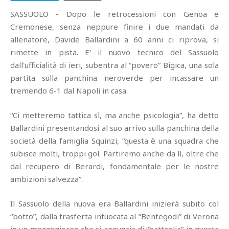
SASSUOLO - Dopo le retrocessioni con Genoa e
Cremonese, senza neppure finire i due mandati da
allenatore, Davide Ballardini a 60 anni ci riprova, si
rimette in pista. E' il nuovo tecnico del Sassuolo
dall'ufficialità di ieri, subentra al “povero” Bigica, una sola
partita sulla panchina neroverde per incassare un
tremendo 6-1 dal Napoli in casa.
“Ci metteremo tattica sì, ma anche psicologia”, ha detto
Ballardini presentandosi al suo arrivo sulla panchina della
società della famiglia Squinzi, “questa è una squadra che
subisce molti, troppi gol. Partiremo anche da lì, oltre che
dal recupero di Berardi, fondamentale per le nostre
ambizioni salvezza”.
Il Sassuolo della nuova era Ballardini inizierà subito col
“botto”, dalla trasferta infuocata al “Bentegodi” di Verona