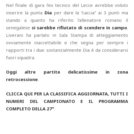
Nel finale di gara l'ex tecnico del Lecce avrebbe voluto
inserire la punta
Dia
per dare la “caccia” ai 3 punti ma
stando a quanto ha riferito l'allenatore romano il
senegalese
si sarebbe rifiutato di scendere in campo
.
Liverani ha parlato in Sala Stampa di atteggiamento
ovviamente inaccettabile e che segna per sempre i
rapporti tra i due: sostanzialmente Dia è da considerarsi
fuori squadra.
Oggi altre partite delicatissime in zona
retrocessione
.
CLICCA QUI PER LA CLASSIFICA AGGIORNATA, TUTTI I
NUMERI DEL CAMPIONATO E IL PROGRAMMA
COMPLETO DELLA 27°
.