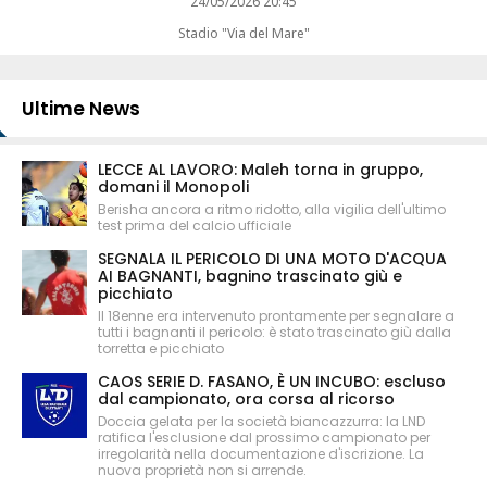
24/05/2026 20:45
Stadio "Via del Mare"
Ultime News
LECCE AL LAVORO: Maleh torna in gruppo,
domani il Monopoli
Berisha ancora a ritmo ridotto, alla vigilia dell'ultimo
test prima del calcio ufficiale
SEGNALA IL PERICOLO DI UNA MOTO D'ACQUA
AI BAGNANTI, bagnino trascinato giù e
picchiato
Il 18enne era intervenuto prontamente per segnalare a
tutti i bagnanti il pericolo: è stato trascinato giù dalla
torretta e picchiato
CAOS SERIE D. FASANO, È UN INCUBO: escluso
dal campionato, ora corsa al ricorso
Doccia gelata per la società biancazzurra: la LND
ratifica l'esclusione dal prossimo campionato per
irregolarità nella documentazione d'iscrizione. La
nuova proprietà non si arrende.