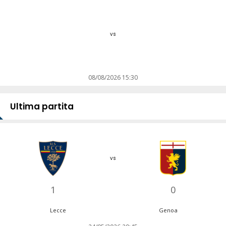
vs
08/08/2026 15:30
Ultima partita
vs
1
0
Lecce
Genoa