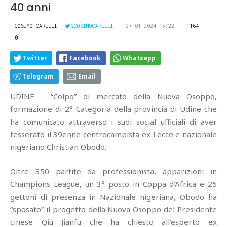
40 anni
COSIMO CARULLI
@COSIMOCARULLI
27.01.2024 15:22
1164
0
Twitter
Facebook
Whatsapp
Telegram
Email
UDINE - “Colpo” di mercato della Nuova Osoppo,
formazione di 2° Categoria della provincia di Udine che
ha comunicato attraverso i suoi social ufficiali di aver
tesserato il 39enne centrocampista ex Lecce e nazionale
nigeriano Christian Obodo.
Oltre 350 partite da professionista, apparizioni in
Champions League, un 3° posto in Coppa d'Africa e 25
gettoni di presenza in Nazionale nigeriana, Obodo ha
“sposato” il progetto della Nuova Osoppo del Presidente
cinese Qiu Jianfu che ha chiesto all'esperto ex