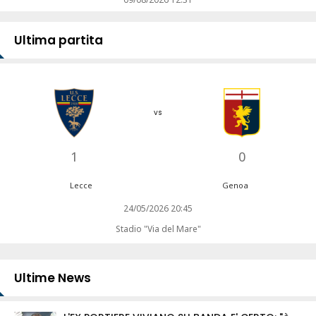
Ultima partita
vs
1
0
Lecce
Genoa
24/05/2026 20:45
Stadio "Via del Mare"
Ultime News