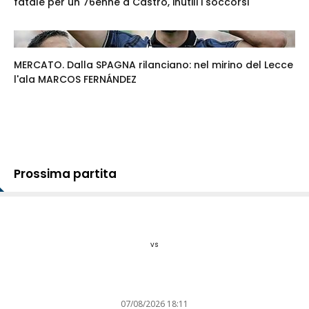
fatale per un 76enne a Castro, inutili i soccorsi
MERCATO. Dalla SPAGNA rilanciano: nel mirino del Lecce
l'ala MARCOS FERNÁNDEZ
Prossima partita
vs
07/08/2026 18:11