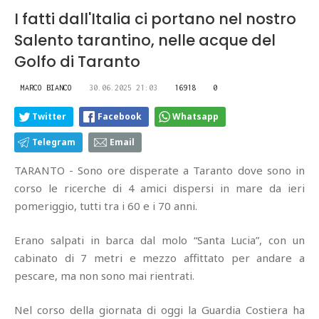
I fatti dall'Italia ci portano nel nostro
Salento tarantino, nelle acque del
Golfo di Taranto
MARCO BIANCO
30.06.2025 21:03
16918
0
Twitter
Facebook
Whatsapp
Telegram
Email
TARANTO - Sono ore disperate a Taranto dove sono in
corso le ricerche di 4 amici dispersi in mare da ieri
pomeriggio, tutti tra i 60 e i 70 anni.
Erano salpati in barca dal molo “Santa Lucia”, con un
cabinato di 7 metri e mezzo affittato per andare a
pescare, ma non sono mai rientrati.
Nel corso della giornata di oggi la Guardia Costiera ha