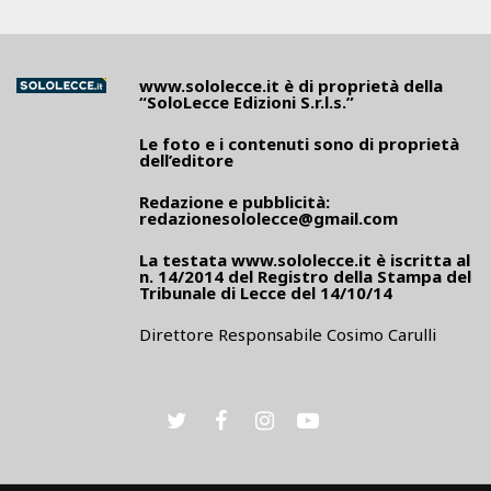
www.sololecce.it
è di proprietà della
“SoloLecce Edizioni S.r.l.s.”
Le foto e i contenuti sono di proprietà
dell’editore
Redazione e pubblicità:
redazionesololecce@gmail.com
La testata
www.sololecce.it
è iscritta al
n. 14/2014 del Registro della Stampa del
Tribunale di Lecce del 14/10/14
Direttore Responsabile Cosimo Carulli