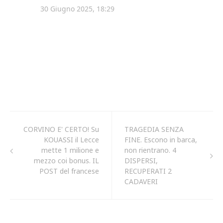
CORVINO E' CERTO! Su
TRAGEDIA SENZA
KOUASSI il Lecce
FINE. Escono in barca,
mette 1 milione e
non rientrano. 4
mezzo coi bonus. IL
DISPERSI,
POST del francese
RECUPERATI 2
CADAVERI