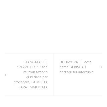
STANGATA SUL
ULTIM'ORA. Il Lecce
"PEZZOTTO". Cade
perde BERISHA: i
l'autorizzazione
dettagli sull'infortunio
giudiziaria per
procedere, LA MULTA
SARA' IMMEDIATA