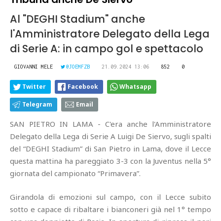
Al "DEGHI Stadium" anche
l'Amministratore Delegato della Lega
di Serie A: in campo gol e spettacolo
GIOVANNI MELE
@JOEMFZB
21.09.2024 13:06
852
0
Twitter
Facebook
Whatsapp
Telegram
Email
SAN PIETRO IN LAMA - C'era anche l'Amministratore
Delegato della Lega di Serie A Luigi De Siervo, sugli spalti
del “DEGHI Stadium” di San Pietro in Lama, dove il Lecce
questa mattina ha pareggiato 3-3 con la Juventus nella 5°
giornata del campionato “Primavera”.
Girandola di emozioni sul campo, con il Lecce subito
sotto e capace di ribaltare i bianconeri già nel 1° tempo