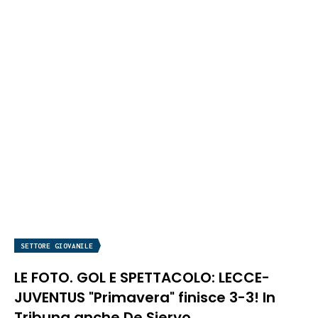
SETTORE GIOVANILE
LE FOTO. GOL E SPETTACOLO: LECCE-
JUVENTUS "Primavera" finisce 3-3! In
Tribuna anche De Siervo