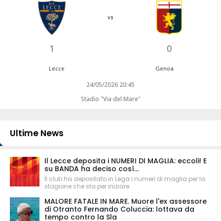
vs
1
0
Lecce
Genoa
24/05/2026 20:45
Stadio "Via del Mare"
Ultime News
Il Lecce deposita i NUMERI DI MAGLIA: eccoli! E
su BANDA ha deciso così...
Il club ha depositato in Lega i numeri di maglia per la
stagione che sta per iniziare
MALORE FATALE IN MARE. Muore l'ex assessore
di Otranto Fernando Coluccia: lottava da
tempo contro la Sla