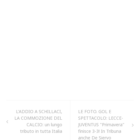
L'ADDIO A SCHILLACI,
LE FOTO. GOL E
LA COMMOZIONE DEL
SPETTACOLO: LECCE-
CALCIO: un lungo
JUVENTUS "Primavera"
tributo in tutta Italia
finisce 3-3! In Tribuna
anche De Siervo