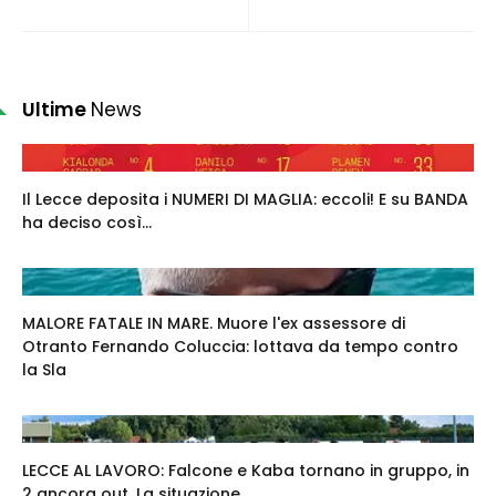
Ultime
News
Il Lecce deposita i NUMERI DI MAGLIA: eccoli! E su BANDA
ha deciso così...
MALORE FATALE IN MARE. Muore l'ex assessore di
Otranto Fernando Coluccia: lottava da tempo contro
la Sla
LECCE AL LAVORO: Falcone e Kaba tornano in gruppo, in
2 ancora out. La situazione