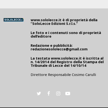
www.sololecce.it
è di proprietà della
“SoloLecce Edizioni S.r.l.s.”
Le foto e i contenuti sono di proprietà
dell’editore
Redazione e pubblicità:
redazionesololecce@gmail.com
La testata
www.sololecce.it
è iscritta al
n. 14/2014 del Registro della Stampa del
Tribunale di Lecce del 14/10/14
Direttore Responsabile Cosimo Carulli