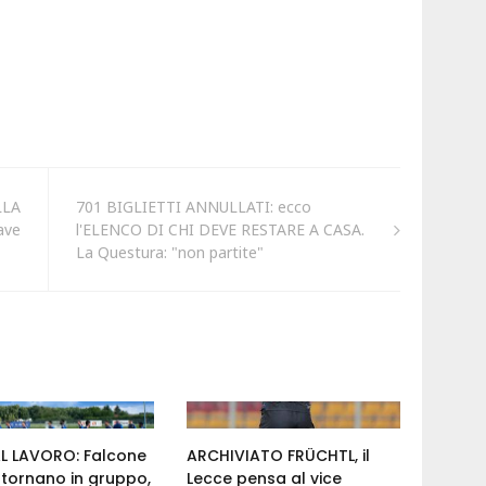
LLA
701 BIGLIETTI ANNULLATI: ecco
lave
l'ELENCO DI CHI DEVE RESTARE A CASA.
La Questura: "non partite"
AL LAVORO: Falcone
ARCHIVIATO FRÜCHTL, il
tornano in gruppo,
Lecce pensa al vice