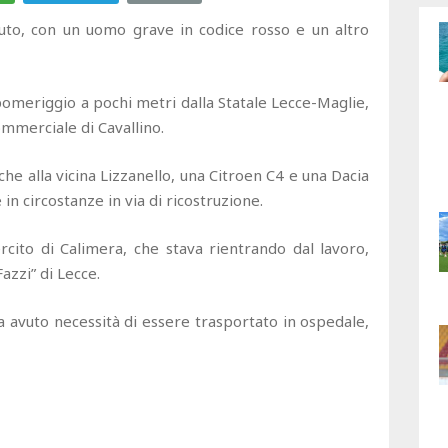
uto, con un uomo grave in codice rosso e un altro
 pomeriggio a pochi metri dalla Statale Lecce-Maglie,
ommerciale di Cavallino.
che alla vicina Lizzanello, una Citroen C4 e una Dacia
n circostanze in via di ricostruzione.
rcito di Calimera, che stava rientrando dal lavoro,
azzi” di Lecce.
ha avuto necessità di essere trasportato in ospedale,