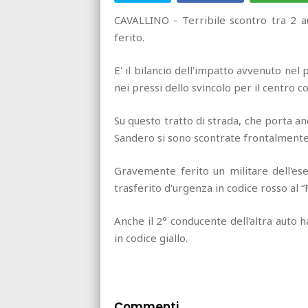
CAVALLINO - Terribile scontro tra 2 a
ferito.
E' il bilancio dell'impatto avvenuto nel
nei pressi dello svincolo per il centro c
Su questo tratto di strada, che porta an
Sandero si sono scontrate frontalmente i
Gravemente ferito un militare dell'ese
trasferito d'urgenza in codice rosso al “F
Anche il 2° conducente dell'altra auto 
in codice giallo.
Commenti