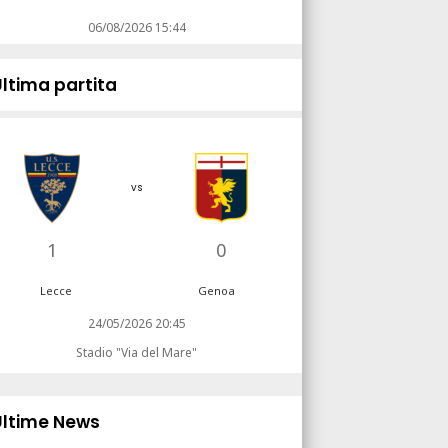
06/08/2026 15:44
Ultima partita
vs
1
0
Lecce
Genoa
24/05/2026 20:45
Stadio "Via del Mare"
Ultime News