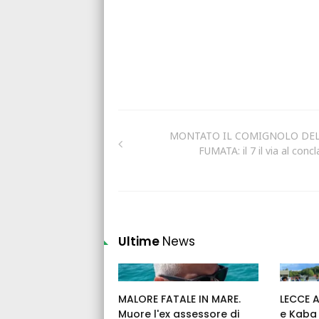
MONTATO IL COMIGNOLO DE
FUMATA: il 7 il via al conc
Ultime
News
MALORE FATALE IN MARE.
LECCE 
Muore l'ex assessore di
e Kaba 