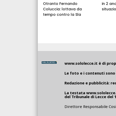
Otranto Fernando
in 2 an
Coluccia: lottava da
situazi
tempo contro la Sla
www.sololecce.it
è di propr
Le foto e i contenuti sono 
Redazione e pubblicità:
re
La testata
www.sololecce.
del Tribunale di Lecce del 
Direttore Responsabile Cosi