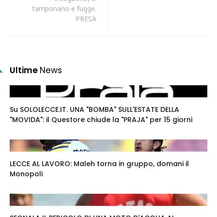
tamponano e fugge.
PRESA
Ultime
News
Su SOLOLECCE.IT. UNA "BOMBA" SULL'ESTATE DELLA
"MOVIDA": il Questore chiude la "PRAJA" per 15 giorni
LECCE AL LAVORO: Maleh torna in gruppo, domani il
Monopoli