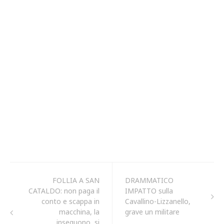
FOLLIA A SAN
DRAMMATICO
CATALDO: non paga il
IMPATTO sulla
conto e scappa in
Cavallino-Lizzanello,
macchina, la
grave un militare
inseguono, si