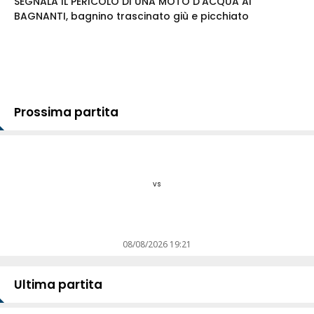
SEGNALA IL PERICOLO DI UNA MOTO D'ACQUA AI
BAGNANTI, bagnino trascinato giù e picchiato
Prossima partita
vs
08/08/2026 19:21
Ultima partita