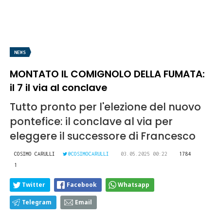
NEWS
MONTATO IL COMIGNOLO DELLA FUMATA:
il 7 il via al conclave
Tutto pronto per l'elezione del nuovo
pontefice: il conclave al via per
eleggere il successore di Francesco
COSIMO CARULLI
@COSIMOCARULLI
03.05.2025 00:22
1784
1
Twitter
Facebook
Whatsapp
Telegram
Email