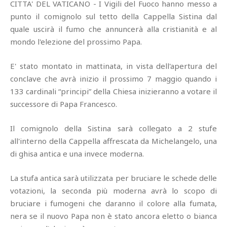
CITTA' DEL VATICANO - I Vigili del Fuoco hanno messo a
punto il comignolo sul tetto della Cappella Sistina dal
quale uscirà il fumo che annuncerà alla cristianità e al
mondo l'elezione del prossimo Papa.
E' stato montato in mattinata, in vista dell'apertura del
conclave che avrà inizio il prossimo 7 maggio quando i
133 cardinali “principi” della Chiesa inizieranno a votare il
successore di Papa Francesco.
Il comignolo della Sistina sarà collegato a 2 stufe
all'interno della Cappella affrescata da Michelangelo, una
di ghisa antica e una invece moderna.
La stufa antica sarà utilizzata per bruciare le schede delle
votazioni, la seconda più moderna avrà lo scopo di
bruciare i fumogeni che daranno il colore alla fumata,
nera se il nuovo Papa non è stato ancora eletto o bianca