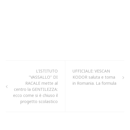
L'ISTITUTO
UFFICIALE: VESCAN
"VASSALLO" DI
KODOR saluta e torna
RACALE mette al
in Romania. La formula
centro la GENTILEZZA:
ecco come si è chiuso il
progetto scolastico