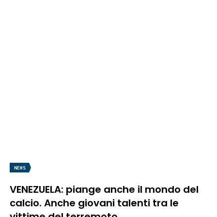
NEWS
VENEZUELA: piange anche il mondo del
calcio. Anche giovani talenti tra le
vittime del terremoto