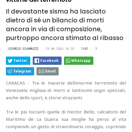
Il devastante sisma ha lasciato
dietro di sé un bilancio di morti
ancora in via di composizione,
purtroppo ancora stimato al ribasso
GIORGIO GIANNUZZI
29.06.2026 16:28
1161
1
Twitter
Facebook
Whatsapp
Telegram
Email
CARACAS - Tra le macerie dell'enorme terremoto del
Venezuela migliaia di morti e tantissimi sogni spezzati,
anche dello sport, e storie strazianti.
Tra le più toccanti quella di Hector Bello, calciatore del
Maritimo de La Guaira: sua moglie ha perso al vita
compiendo un gesto di straordinario coraggio, coprendo