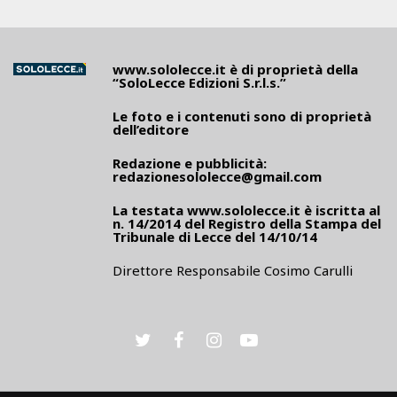
www.sololecce.it
è di proprietà della
“SoloLecce Edizioni S.r.l.s.”
Le foto e i contenuti sono di proprietà
dell’editore
Redazione e pubblicità:
redazionesololecce@gmail.com
La testata
www.sololecce.it
è iscritta al
n. 14/2014 del Registro della Stampa del
Tribunale di Lecce del 14/10/14
Direttore Responsabile Cosimo Carulli