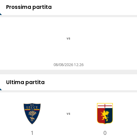
Prossima partita
vs
08/08/2026 12:26
Ultima partita
vs
1
0