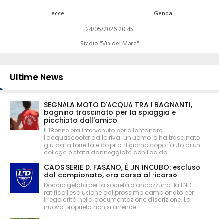
Lecce
Genoa
24/05/2026 20:45
Stadio "Via del Mare"
Ultime News
SEGNALA MOTO D'ACQUA TRA I BAGNANTI,
bagnino trascinato per la spiaggia e
picchiato dall'amico
Il 18enne era intervenuto per allontanare
l'acquascooter dalla riva: un uomo lo ha trascinato
giù dalla torretta e colpito. Il giorno dopo l'auto di un
collega è stata danneggiata con l'acido.
CAOS SERIE D. FASANO, È UN INCUBO: escluso
dal campionato, ora corsa al ricorso
Doccia gelata per la società biancazzurra: la LND
ratifica l'esclusione dal prossimo campionato per
irregolarità nella documentazione d'iscrizione. La
nuova proprietà non si arrende.