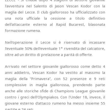
l'avventura nel Salento di Jason Vescan Kodor con la
maglia del Lecce. Il club giallorosso ha ufficializzato con
una nota ufficiale la cessione a titolo definitivo
dell'attaccante esterno al Rapid Bucarest, blasonata
formazione rumena.
Nell'operazione il Lecce si è riservato di incassare
l'eventuale 50% dell'eventuale 1° rivendita del calciatore,
oltre ad un diritto di prelazione a parità di offerte.
Arrivato nel settore giovanile giallorosso come detto 4
anni addietro, Vescan Kodor ha vestito al massimo la
maglia della “Primavera”, con 52 presenze e 9 reti
complessive in maglia giallorossa, prendendo parte
anche alle storiche sfide di Champions League giovanile
contro i greci dell'Olympiakos. Con l'Under 18, invece, il
giovane esterno d'attacco rumeno ha messo insieme 55
partite e 24 reti.