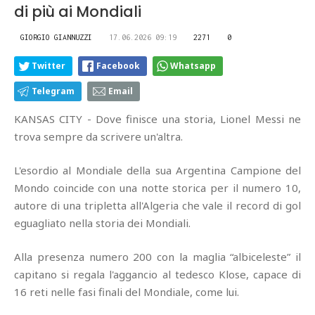
di più ai Mondiali
GIORGIO GIANNUZZI
17.06.2026 09:19
2271
0
Twitter
Facebook
Whatsapp
Telegram
Email
KANSAS CITY - Dove finisce una storia, Lionel Messi ne
trova sempre da scrivere un'altra.
L'esordio al Mondiale della sua Argentina Campione del
Mondo coincide con una notte storica per il numero 10,
autore di una tripletta all'Algeria che vale il record di gol
eguagliato nella storia dei Mondiali.
Alla presenza numero 200 con la maglia “albiceleste” il
capitano si regala l'aggancio al tedesco Klose, capace di
16 reti nelle fasi finali del Mondiale, come lui.