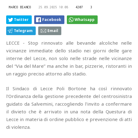
MARCO BIANCO
25.09.2025 10:08
4207
3
Twitter
Facebook
Whatsapp
Telegram
Email
LECCE - Stop rinnovato alle bevande alcoliche nelle
vicinanze immediate dello stadio nei giorni delle gare
interne del Lecce, non solo nelle strade nelle vicinanze
del “Via del Mare” ma anche in bar, pizzerie, ristoranti in
un raggio preciso attorno allo stadio.
Il Sindaco di Lecce Poli Bortone ha così rinnovato
l'Ordinanza della gestione precedente del centrosinistra
guidato da Salvemini, raccogliendo l'invito a confermare
il divieto che è arrivato in una nota della Questura di
Lecce in materia di ordine pubblico e prevenzione di atti
di violenza.