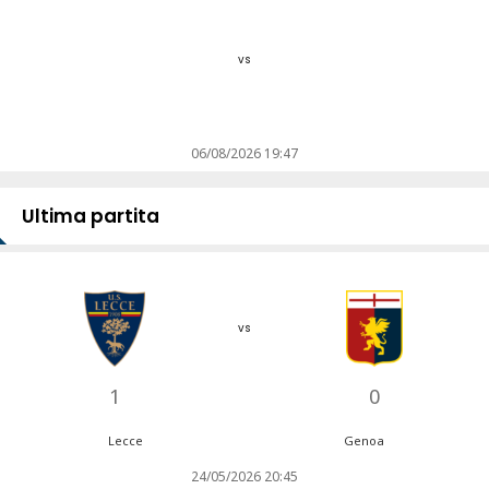
vs
06/08/2026 19:47
Ultima partita
vs
1
0
Lecce
Genoa
24/05/2026 20:45