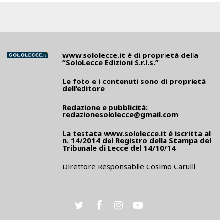
www.sololecce.it
è di proprietà della
“SoloLecce Edizioni S.r.l.s.”
Le foto e i contenuti sono di proprietà
dell’editore
Redazione e pubblicità:
redazionesololecce@gmail.com
La testata
www.sololecce.it
è iscritta al
n. 14/2014 del Registro della Stampa del
Tribunale di Lecce del 14/10/14
Direttore Responsabile Cosimo Carulli