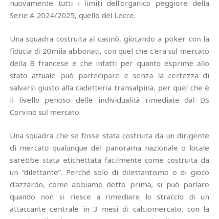
nuovamente tutti i limiti dell'organico peggiore della
Serie A 2024/2025, quello del Lecce.
Una squadra costruita al casinò, giocando a poker con la
fiducia di 20mila abbonati, con quel che c'era sul mercato
della B francese e che infatti per quanto esprime allo
stato attuale può partecipare e senza la certezza di
salvarsi giusto alla cadetteria transalpina, per quel che è
il livello penoso delle individualità rimediate dal DS
Corvino sul mercato.
Una squadra che se fosse stata costruita da un dirigente
di mercato qualunque del panorama nazionale o locale
sarebbe stata etichettata facilmente come costruita da
un “dilettante”. Perché solo di dilettantismo o di gioco
d'azzardo, come abbiamo detto prima, si può parlare
quando non si riesce a rimediare lo straccio di un
attaccante centrale in 3 mesi di calciomercato, con la