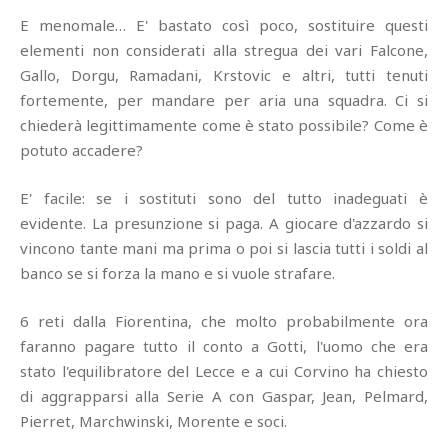
E menomale… E' bastato così poco, sostituire questi
elementi non considerati alla stregua dei vari Falcone,
Gallo, Dorgu, Ramadani, Krstovic e altri, tutti tenuti
fortemente, per mandare per aria una squadra. Ci si
chiederà legittimamente come è stato possibile? Come è
potuto accadere?
E' facile: se i sostituti sono del tutto inadeguati è
evidente. La presunzione si paga. A giocare d'azzardo si
vincono tante mani ma prima o poi si lascia tutti i soldi al
banco se si forza la mano e si vuole strafare.
6 reti dalla Fiorentina, che molto probabilmente ora
faranno pagare tutto il conto a Gotti, l'uomo che era
stato l'equilibratore del Lecce e a cui Corvino ha chiesto
di aggrapparsi alla Serie A con Gaspar, Jean, Pelmard,
Pierret, Marchwinski, Morente e soci.