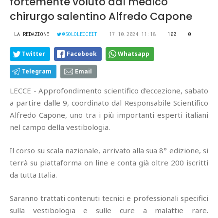
fortemente voluto dal medico
chirurgo salentino Alfredo Capone
LA REDAZIONE
@SOLOLECCEIT
17.10.2024 11:18
160
0
Twitter
Facebook
Whatsapp
Telegram
Email
LECCE - Approfondimento scientifico d'eccezione, sabato
a partire dalle 9, coordinato dal Responsabile Scientifico
Alfredo Capone, uno tra i più importanti esperti italiani
nel campo della vestibologia.
Il corso su scala nazionale, arrivato alla sua 8° edizione, si
terrà su piattaforma on line e conta già oltre 200 iscritti
da tutta Italia.
Saranno trattati contenuti tecnici e professionali specifici
sulla vestibologia e sulle cure a malattie rare.