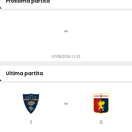
Prossima partita
vs
07/08/2026 13:25
Ultima partita
vs
1
0