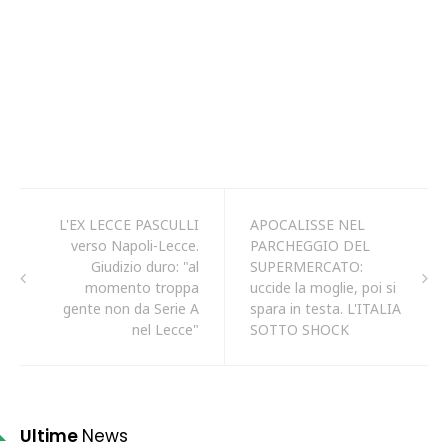
L'EX LECCE PASCULLI
APOCALISSE NEL
verso Napoli-Lecce.
PARCHEGGIO DEL
Giudizio duro: "al
SUPERMERCATO:
momento troppa
uccide la moglie, poi si
gente non da Serie A
spara in testa. L'ITALIA
nel Lecce"
SOTTO SHOCK
Ultime
News