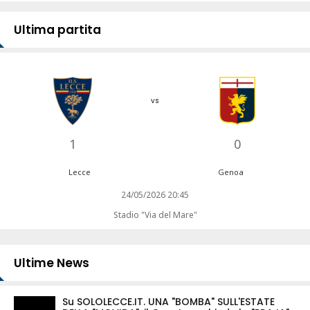
Ultima partita
vs
1
0
Lecce
Genoa
24/05/2026 20:45
Stadio "Via del Mare"
Ultime News
Su SOLOLECCE.IT. UNA "BOMBA" SULL'ESTATE