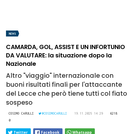
NEWS
CAMARDA, GOL, ASSIST E UN INFORTUNIO
DA VALUTARE: la situazione dopo la
Nazionale
Altro "viaggio" internazionale con
buoni risultati finali per l'attaccante
del Lecce che però tiene tutti col fiato
sospeso
COSIMO CARULLI
@COSIMOCARULLI
19.11.2025 14:29
6218
0
Twitter
Facebook
Whatsapp