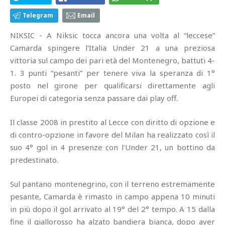
Telegram
Email
NIKSIC - A Niksic tocca ancora una volta al “leccese”
Camarda spingere l'Italia Under 21 a una preziosa
vittoria sul campo dei pari età del Montenegro, battuti 4-
1. 3 punti “pesanti” per tenere viva la speranza di 1°
posto nel girone per qualificarsi direttamente agli
Europei di categoria senza passare dai play off.
Il classe 2008 in prestito al Lecce con diritto di opzione e
di contro-opzione in favore del Milan ha realizzato così il
suo 4° gol in 4 presenze con l'Under 21, un bottino da
predestinato.
Sul pantano montenegrino, con il terreno estremamente
pesante, Camarda è rimasto in campo appena 10 minuti
in più dopo il gol arrivato al 19° del 2° tempo. A 15 dalla
fine il giallorosso ha alzato bandiera bianca, dopo aver