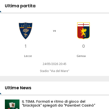
Ultima partita
vs
1
0
Lecce
Genoa
24/05/2026 20:45
Stadio "Via del Mare"
Ultime News
IL TEMA. Formati e ritmo di gioco del
"blackjack" spiegati da "Pawnbet Casinò"