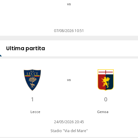
vs
07/08/2026 10:51
Ultima partita
vs
1
0
Lecce
Genoa
24/05/2026 20:45
Stadio "Via del Mare"