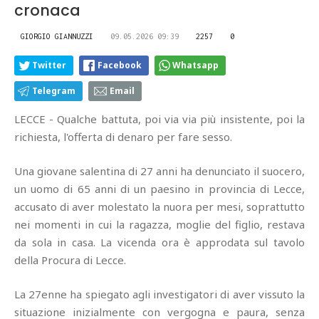
cronaca
GIORGIO GIANNUZZI
09.05.2026 09:39
2257
0
Twitter
Facebook
Whatsapp
Telegram
Email
LECCE - Qualche battuta, poi via via più insistente, poi la
richiesta, l'offerta di denaro per fare sesso.
Una giovane salentina di 27 anni ha denunciato il suocero,
un uomo di 65 anni di un paesino in provincia di Lecce,
accusato di aver molestato la nuora per mesi, soprattutto
nei momenti in cui la ragazza, moglie del figlio, restava
da sola in casa. La vicenda ora è approdata sul tavolo
della Procura di Lecce.
La 27enne ha spiegato agli investigatori di aver vissuto la
situazione inizialmente con vergogna e paura, senza