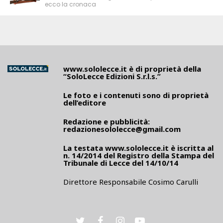
ecco la cronaca
www.sololecce.it
è di proprietà della
“SoloLecce Edizioni S.r.l.s.”
Le foto e i contenuti sono di proprietà
dell’editore
Redazione e pubblicità:
redazionesololecce@gmail.com
La testata
www.sololecce.it
è iscritta al
n. 14/2014 del Registro della Stampa del
Tribunale di Lecce del 14/10/14
Direttore Responsabile Cosimo Carulli