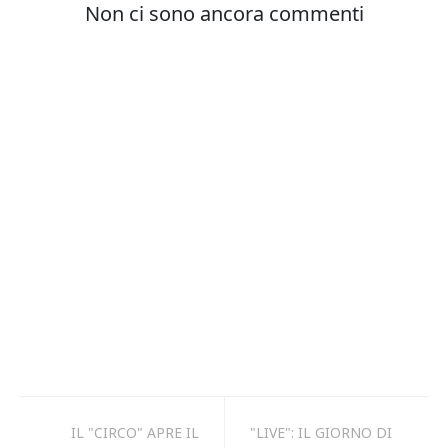
IL "CIRCO" APRE IL
"LIVE": IL GIORNO DI