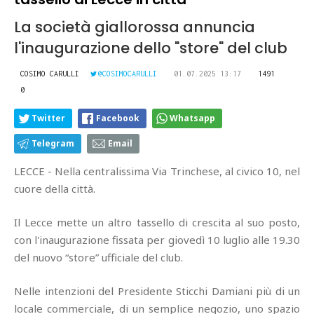
La società giallorossa annuncia
l'inaugurazione dello "store" del club
COSIMO CARULLI
@COSIMOCARULLI
01.07.2025 13:17
1491
0
Twitter
Facebook
Whatsapp
Telegram
Email
LECCE - Nella centralissima Via Trinchese, al civico 10, nel
cuore della città.
Il Lecce mette un altro tassello di crescita al suo posto,
con l'inaugurazione fissata per giovedì 10 luglio alle 19.30
del nuovo “store” ufficiale del club.
Nelle intenzioni del Presidente Sticchi Damiani più di un
locale commerciale, di un semplice negozio, uno spazio