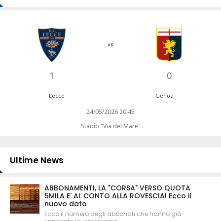
vs
1
0
Lecce
Genoa
24/05/2026 20:45
Stadio "Via del Mare"
Ultime News
ABBONAMENTI, LA "CORSA" VERSO QUOTA
5MILA E' AL CONTO ALLA ROVESCIA! Ecco il
nuovo dato
Ecco il numero degli abbonati che hanno già