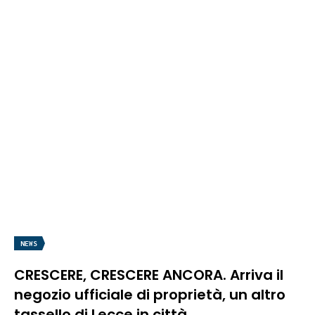
NEWS
CRESCERE, CRESCERE ANCORA. Arriva il
negozio ufficiale di proprietà, un altro
tassello di Lecce in città