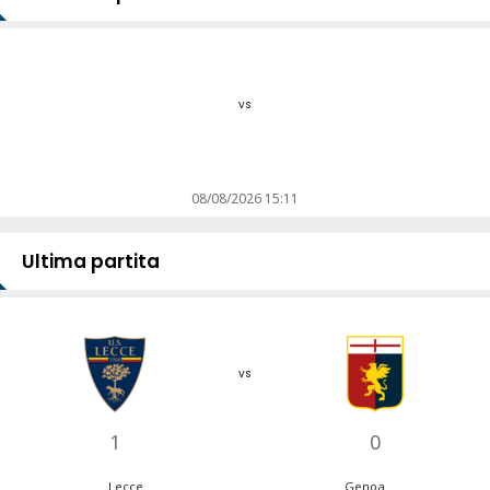
vs
08/08/2026 15:11
Ultima partita
vs
1
0
Lecce
Genoa