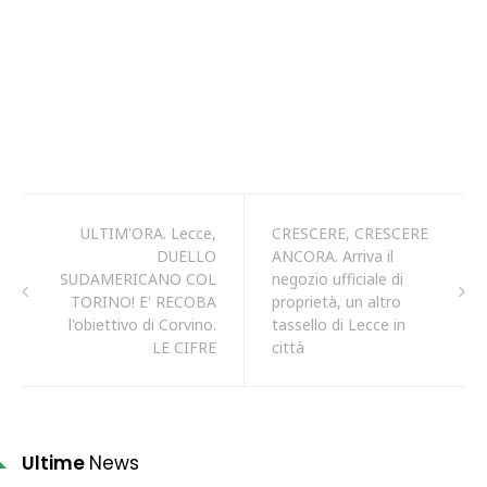
ULTIM'ORA. Lecce,
CRESCERE, CRESCERE
DUELLO
ANCORA. Arriva il
SUDAMERICANO COL
negozio ufficiale di
TORINO! E' RECOBA
proprietà, un altro
l'obiettivo di Corvino.
tassello di Lecce in
LE CIFRE
città
Ultime
News