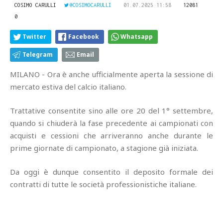
COSIMO CARULLI
@COSIMOCARULLI
01.07.2025 11:58
12081
0
Twitter
Facebook
Whatsapp
Telegram
Email
MILANO - Ora è anche ufficialmente aperta la sessione di
mercato estiva del calcio italiano.
Trattative consentite sino alle ore 20 del 1° settembre,
quando si chiuderà la fase precedente ai campionati con
acquisti e cessioni che arriveranno anche durante le
prime giornate di campionato, a stagione già iniziata.
Da oggi è dunque consentito il deposito formale dei
contratti di tutte le società professionistiche italiane.