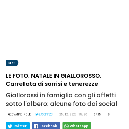
NEWS
LE FOTO. NATALE IN GIALLOROSSO.
Carrellata di sorrisi e tenerezze
Giallorossi in famiglia con gli affetti
sotto l'albero: alcune foto dai social
GIOVANNI MELE
@JOEMFZB
25.12.2023 18:30
5435
0
Twitter
Facebook
Whatsapp