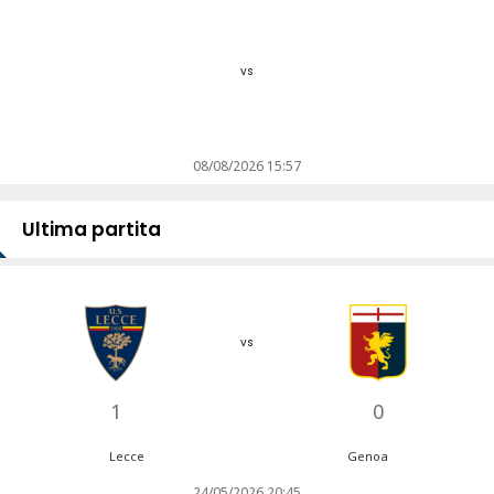
vs
08/08/2026 15:57
Ultima partita
vs
1
0
Lecce
Genoa
24/05/2026 20:45