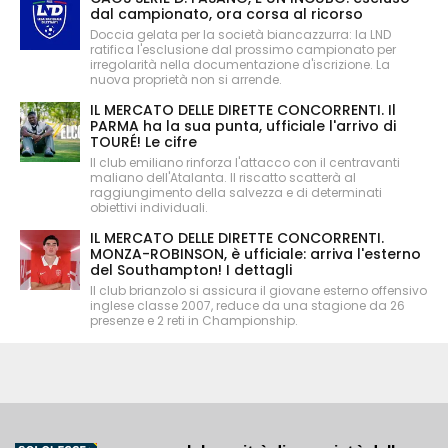
dal campionato, ora corsa al ricorso
Doccia gelata per la società biancazzurra: la LND
ratifica l'esclusione dal prossimo campionato per
irregolarità nella documentazione d'iscrizione. La
nuova proprietà non si arrende.
IL MERCATO DELLE DIRETTE CONCORRENTI. Il
PARMA ha la sua punta, ufficiale l'arrivo di
TOURÉ! Le cifre
Il club emiliano rinforza l'attacco con il centravanti
maliano dell'Atalanta. Il riscatto scatterà al
raggiungimento della salvezza e di determinati
obiettivi individuali.
IL MERCATO DELLE DIRETTE CONCORRENTI.
MONZA-ROBINSON, è ufficiale: arriva l'esterno
del Southampton! I dettagli
Il club brianzolo si assicura il giovane esterno offensivo
inglese classe 2007, reduce da una stagione da 26
presenze e 2 reti in Championship.