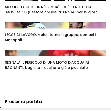
Su SOLOLECCE.IT. UNA "BOMBA" SULL'ESTATE DELLA
"MOVIDA": il Questore chiude la "PRAJA" per 15 giorni
LECCE AL LAVORO: Maleh torna in gruppo, domani il
Monopoli
SEGNALA IL PERICOLO DI UNA MOTO D'ACQUA AI
BAGNANTI, bagnino trascinato giù e picchiato
Prossima partita