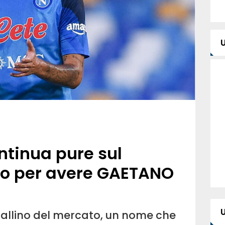
tinua pure sul
lo per avere GAETANO
 pallino del mercato, un nome che