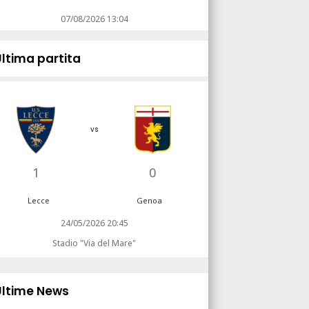
07/08/2026 13:04
Ultima partita
vs
1
0
Lecce
Genoa
24/05/2026 20:45
Stadio "Via del Mare"
Ultime News