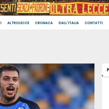
I
ALTROLECCE
CRONACA
DALL'ITALIA
CONTATTI