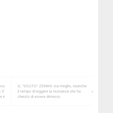
eso
IL "SOLITO" ZEMAN: sta meglio, neanche
 E'
il tempo di leggere la risonanza che ha
i è
chiesto di essere dimesso