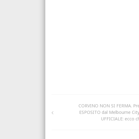
CORVINO NON SI FERMA. Pr
ESPOSITO dal Melbourne City.
UFFICIALE: ecco ch