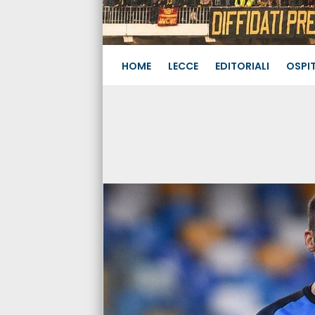
HOME
LECCE
EDITORIALI
OSPIT