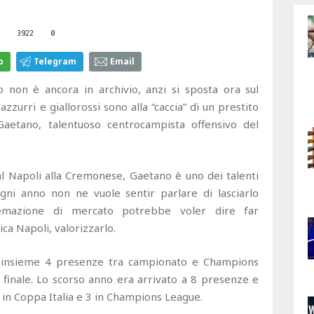
3922
0
p
Telegram
Email
 non è ancora in archivio, anzi si sposta ora sul
zurri e giallorossi sono alla “caccia” di un prestito
 Gaetano, talentuoso centrocampista offensivo del
al Napoli alla Cremonese, Gaetano è uno dei talenti
ogni anno non ne vuole sentir parlare di lasciarlo
temazione di mercato potrebbe voler dire far
ca Napoli, valorizzarlo.
 insieme 4 presenze tra campionato e Champions
finale. Lo scorso anno era arrivato a 8 presenze e
in Coppa Italia e 3 in Champions League.