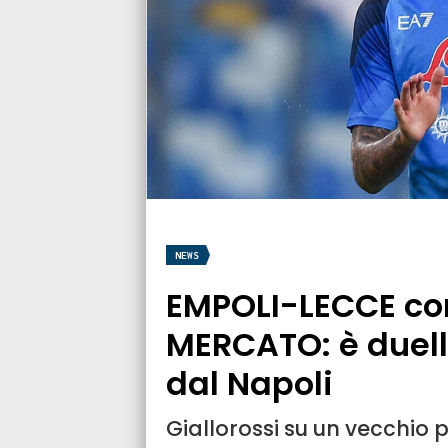
NEWS
EMPOLI-LECCE con
MERCATO: è duel
dal Napoli
Giallorossi su un vecchio