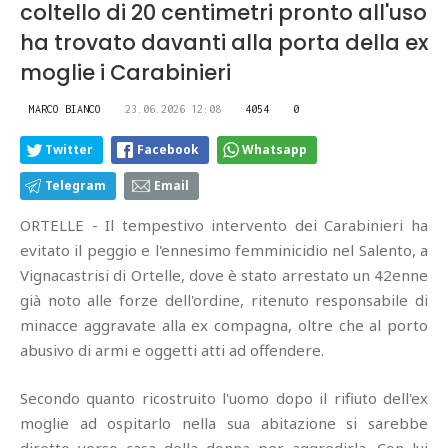
coltello di 20 centimetri pronto all'uso
ha trovato davanti alla porta della ex
moglie i Carabinieri
MARCO BIANCO
23.06.2026 12:08
4054
0
Twitter
Facebook
Whatsapp
Telegram
Email
ORTELLE - Il tempestivo intervento dei Carabinieri ha
evitato il peggio e l'ennesimo femminicidio nel Salento, a
Vignacastrisi di Ortelle, dove è stato arrestato un 42enne
già noto alle forze dell'ordine, ritenuto responsabile di
minacce aggravate alla ex compagna, oltre che al porto
abusivo di armi e oggetti atti ad offendere.
Secondo quanto ricostruito l'uomo dopo il rifiuto dell'ex
moglie ad ospitarlo nella sua abitazione si sarebbe