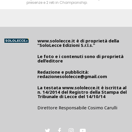
presenze e 2 reti in Championship.
www.sololecce.it
è di proprietà della
“SoloLecce Edizioni S.r.l.s.”
Le foto e i contenuti sono di proprietà
dell’editore
Redazione e pubblicità:
redazionesololecce@gmail.com
La testata
www.sololecce.it
è iscritta al
n. 14/2014 del Registro della Stampa del
Tribunale di Lecce del 14/10/14
Direttore Responsabile Cosimo Carulli