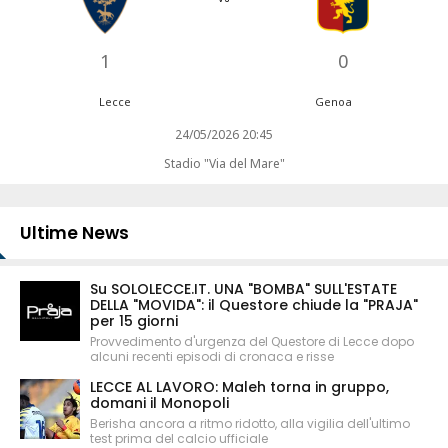
1
0
Lecce
Genoa
24/05/2026 20:45
Stadio "Via del Mare"
Ultime News
Su SOLOLECCE.IT. UNA "BOMBA" SULL'ESTATE
DELLA "MOVIDA": il Questore chiude la "PRAJA"
per 15 giorni
Provvedimento d'urgenza del Questore di Lecce dopo
alcuni recenti episodi di cronaca e risse
LECCE AL LAVORO: Maleh torna in gruppo,
domani il Monopoli
Berisha ancora a ritmo ridotto, alla vigilia dell'ultimo
test prima del calcio ufficiale