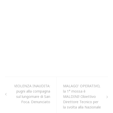
VIOLENZA INAUDITA:
MALAGO' OPERATIVO,
pugni alla compagna
la 1° mossa è
sul lungomare di San
MALDINI! Obiettivo
Foca. Denunciato
Direttore Tecnico per
la svolta alla Nazionale