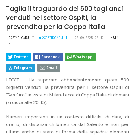
Taglia il traguardo dei 500 tagliandi
venduti nel settore Ospiti, la
prevendita per la Coppa Italia
COSIMO CARULLI
@COSIMOCARULLI
22.09.2025 20:42
4814
1
Twitter
Facebook
Whatsapp
Telegram
Email
LECCE - Ha superato abbondantemente quota 500
biglietti venduti, la prevendita per il settore Ospiti di
“San Siro” in vista di Milan-Lecce di Coppa Italia di domani
(si gioca alle 20.45).
Numeri importanti in un contesto difficile, di data, di
orario, di distanza chilometrica dal Salento e non per
ultimo anche di stato di forma della squadra: elementi