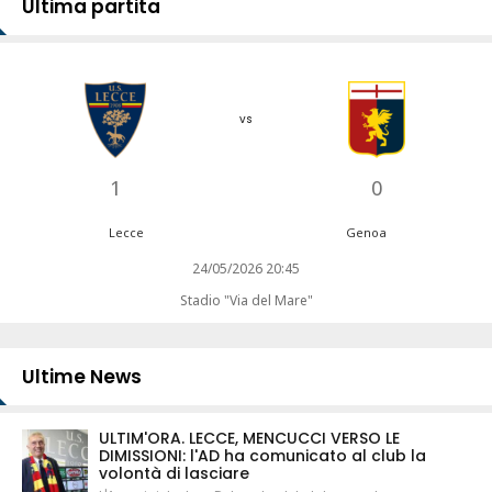
Ultima partita
vs
1
0
Lecce
Genoa
24/05/2026 20:45
Stadio "Via del Mare"
Ultime News
ULTIM'ORA. LECCE, MENCUCCI VERSO LE
DIMISSIONI: l'AD ha comunicato al club la
volontà di lasciare