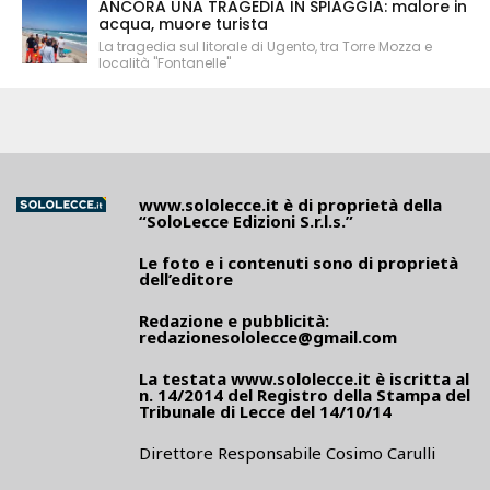
ANCORA UNA TRAGEDIA IN SPIAGGIA: malore in
acqua, muore turista
La tragedia sul litorale di Ugento, tra Torre Mozza e
località "Fontanelle"
www.sololecce.it
è di proprietà della
“SoloLecce Edizioni S.r.l.s.”
Le foto e i contenuti sono di proprietà
dell’editore
Redazione e pubblicità:
redazionesololecce@gmail.com
La testata
www.sololecce.it
è iscritta al
n. 14/2014 del Registro della Stampa del
Tribunale di Lecce del 14/10/14
Direttore Responsabile Cosimo Carulli