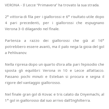
VERONA - Il Lecce “Primavera” ha trovato la sua strada.
2° vittoria di fila per i giallorossi e 6° risultato utile dopo
4 pari precedenti, per i giallorossi che espugnano
Verona 3-0 dilagando nel finale.
Partenza a razzo dei giallorossi che già al 16°
potrebbero essere avanti, ma il palo nega la gioia del gol
a Pehlivanov.
Nella ripresa dopo un quarto d'ora alla pari l'episodio che
sposta gli equilibri: Verona in 10 e Lecce all'attacco.
Passano pochi minuti e Esteban si procura e segna il
rigore del vantaggio giallorosso.
Nel finale gran gol di Kovac e tris calato da Onyemachi, al
1° gol in giallorosso dal suo arrivo dall'Inghilterra.