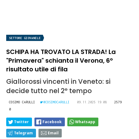
SETTORE GIOVANILE
SCHIPA HA TROVATO LA STRADA! La
"Primavera" schianta il Verona, 6°
risultato utile di fila
Giallorossi vincenti in Veneto: si
decide tutto nel 2° tempo
COSIMO CARULLI
@COSIMOCARULLI
09.11.2025 19:08
2579
0
Twitter
Facebook
Whatsapp
Telegram
Email