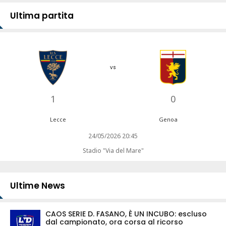
Ultima partita
vs
1
0
Lecce
Genoa
24/05/2026 20:45
Stadio "Via del Mare"
Ultime News
CAOS SERIE D. FASANO, È UN INCUBO: escluso
dal campionato, ora corsa al ricorso