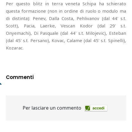
Per questo blitz in terra veneta Schipa ha schierato
questa formazione (non in ordine di ruolo o modulo ma
di distinta): Penev, Dalla Costa, Pehlivanov (dal 44' s.t.
Scott), Pacia, Laerke, Vescan Kodor (dal 29' s.t.
Onyemachi), Di Pasquale (dal 44' s.t. Milojevic), Esteban
(dal 45' s.t. Persano), Kovac, Calame (dal 45' s.t. Spinelli),
Kozarac.
Commenti