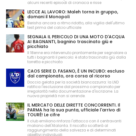
alcuni recenti episodi di cronaca e risse
LECCE AL LAVORO: Maleh torna in gruppo,
domani il Monopoli
Berisha ancora a ritmo ridotto, alla vigilia dell'ultimo
test prima del calcio ufficiale
SEGNALA IL PERICOLO DI UNA MOTO D'ACQUA
AI BAGNANTI, bagnino trascinato giù e
picchiato
Il 18enne era intervenuto prontamente per segnalare a
tutti i bagnanti il pericolo: è stato trascinato giù dalla
torretta e picchiato
CAOS SERIE D. FASANO, È UN INCUBO: escluso
dal campionato, ora corsa al ricorso
Doccia gelata per la società biancazzurra: la LND
ratifica l'esclusione dal prossimo campionato per
irregolarità nella documentazione d'iscrizione. La
nuova proprietà non si arrende.
IL MERCATO DELLE DIRETTE CONCORRENTI. Il
PARMA ha la sua punta, ufficiale l'arrivo di
TOURÉ! Le cifre
Il club emiliano rinforza l'attacco con il centravanti
maliano dell'Atalanta. Il riscatto scatterà al
raggiungimento della salvezza e di determinati
obiettivi individuali.