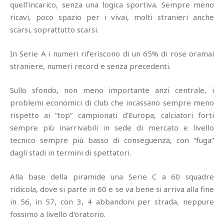
quell'incarico, senza una logica sportiva. Sempre meno
ricavi, poco spazio per i vivai, molti stranieri anche
scarsi, soprattutto scarsi.
In Serie A i numeri riferiscono di un 65% di rose oramai
straniere, numeri record e senza precedenti.
Sullo sfondo, non meno importante anzi centrale, i
problemi economici di club che incassano sempre meno
rispetto ai “top” campionati d'Europa, calciatori forti
sempre più inarrivabili in sede di mercato e livello
tecnico sempre più basso di conseguenza, con “fuga”
dagli stadi in termini di spettatori.
Alla base della piramide una Serie C a 60 squadre
ridicola, dove si parte in 60 e se va bene si arriva alla fine
in 56, in 57, con 3, 4 abbandoni per strada, neppure
fossimo a livello d'oratorio.