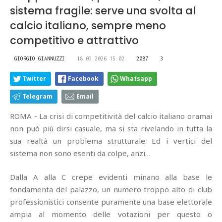
sistema fragile: serve una svolta al
calcio italiano, sempre meno
competitivo e attrattivo
GIORGIO GIANNUZZI
18.03.2026 15:02
2087
3
Twitter
Facebook
Whatsapp
Telegram
Email
ROMA - La crisi di competitività del calcio italiano oramai
non può più dirsi casuale, ma si sta rivelando in tutta la
sua realtà un problema strutturale. Ed i vertici del
sistema non sono esenti da colpe, anzi…
Dalla A alla C crepe evidenti minano alla base le
fondamenta del palazzo, un numero troppo alto di club
professionistici consente puramente una base elettorale
ampia al momento delle votazioni per questo o