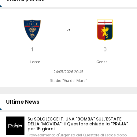
vs
1
0
Lecce
Genoa
24/05/2026 20:45
Stadio "Via del Mare"
Ultime News
Su SOLOLECCE.IT. UNA "BOMBA" SULL'ESTATE
DELLA "MOVIDA": il Questore chiude la "PRAJA"
per 15 giorni
Provvedimento d'urgenza del Questore di Lecce dopo