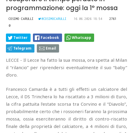
programmazione: oggi la 1° mossa
COSIMO CARULLI
@COSIMOCARULLI
16.06.2026 18:54
2761
0
Twitter
Facebook
Whatsapp
Telegram
Email
LECCE - Il Lecce ha fatto la sua mossa, ora spetta al Milan
il “rilancio” per riprendersi eventualmente il suo “baby”
d'oro.
Francesco Camarda è a tutti gli effetti un calciatore del
Lecce, il DS Trinchera lo ha riscattato a 3 milioni di Euro,
la cifra pattuita l'estate scorsa tra Corvino e il “Diavolo”,
probabilmente certo che i rossoneri faranno la prossima
mossa, ossia eserciteranno il diritto di contro-riscatto
finale della proprietà del calciatore, a 4 milioni di Euro,