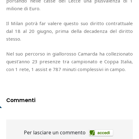
portando nelle casse del Lecce una plusvalenza di 1
milione di Euro.
Il Milan potrà far valere questo suo diritto contrattuale
dal 18 al 20 giugno, prima della decadenza del diritto
stesso.
Nel suo percorso in giallorosso Camarda ha collezionato
quest'anno 23 presenze tra campionato e Coppa Italia,
con 1 rete, 1 assist e 787 minuti complessivi in campo.
Commenti