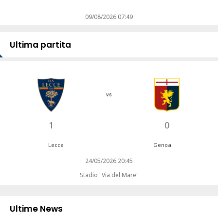
09/08/2026 07:49
Ultima partita
vs
1
0
Lecce
Genoa
24/05/2026 20:45
Stadio "Via del Mare"
Ultime News