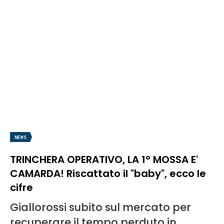
NEWS
TRINCHERA OPERATIVO, LA 1° MOSSA E'
CAMARDA! Riscattato il "baby", ecco le
cifre
Giallorossi subito sul mercato per
recuperare il tempo perduto in