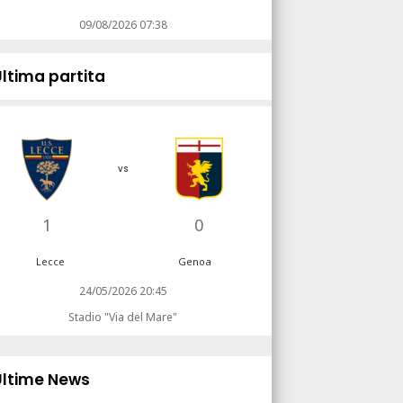
09/08/2026 07:38
Ultima partita
vs
1
0
Lecce
Genoa
24/05/2026 20:45
Stadio "Via del Mare"
Ultime News