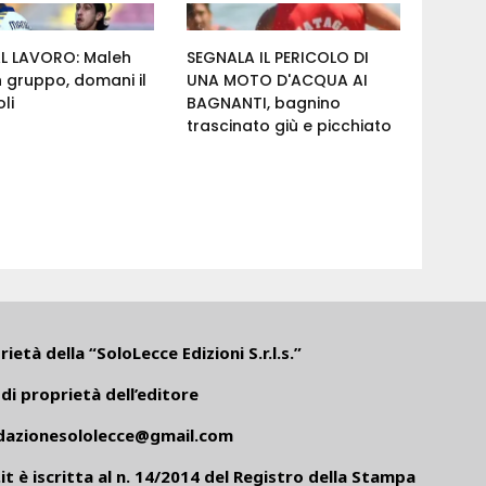
AL LAVORO: Maleh
SEGNALA IL PERICOLO DI
n gruppo, domani il
UNA MOTO D'ACQUA AI
li
BAGNANTI, bagnino
trascinato giù e picchiato
ietà della “SoloLecce Edizioni S.r.l.s.”
di proprietà dell’editore
dazionesololecce@gmail.com
it
è iscritta al n. 14/2014 del Registro della Stampa