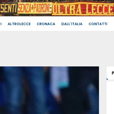
I
ALTROLECCE
CRONACA
DALL'ITALIA
CONTATTI