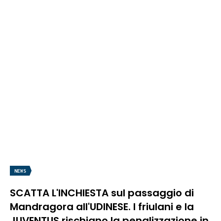
NEWS
SCATTA L'INCHIESTA sul passaggio di
Mandragora all'UDINESE. I friulani e la
JUVENTUS rischiano la penalizzazione in