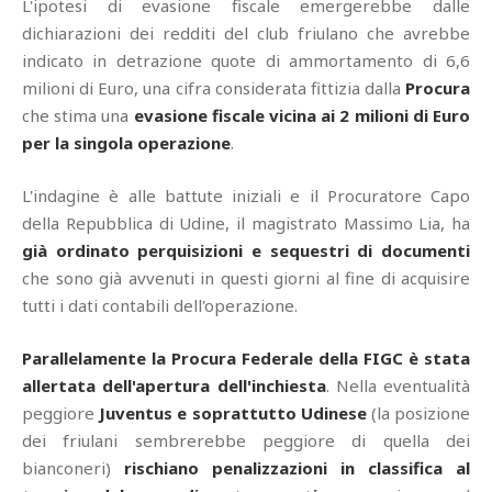
L'ipotesi di evasione fiscale emergerebbe dalle
dichiarazioni dei redditi del club friulano che avrebbe
indicato in detrazione quote di ammortamento di 6,6
milioni di Euro, una cifra considerata fittizia dalla
Procura
che stima una
evasione fiscale vicina ai 2 milioni di Euro
per la singola operazione
.
L'indagine è alle battute iniziali e il Procuratore Capo
della Repubblica di Udine, il magistrato Massimo Lia, ha
già ordinato perquisizioni e sequestri di documenti
che sono già avvenuti in questi giorni al fine di acquisire
tutti i dati contabili dell'operazione.
Parallelamente la Procura Federale della FIGC è stata
allertata dell'apertura dell'inchiesta
. Nella eventualità
peggiore
Juventus e soprattutto Udinese
(la posizione
dei friulani sembrerebbe peggiore di quella dei
bianconeri)
rischiano penalizzazioni in classifica al