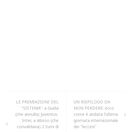
LE PREMIAZIONI DEL
UN RIEPILOGO DA
"SISTEMA": a Guida
NON PERDERE: ecco
(che annulla) Juventus-
come è andata l'ultima
Inter, a Abisso (che
giornata internazionale
convalidava) 2 turni di
dei "leccesi"