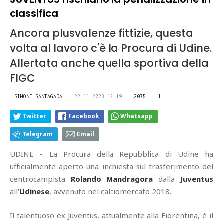
classifica
Ancora plusvalenze fittizie, questa
volta al lavoro c'è la Procura di Udine.
Allertata anche quella sportiva della
FIGC
SIMONE SANTAGADA
22.11.2023 13:19
2075
1
Twitter
Facebook
Whatsapp
Telegram
Email
UDINE - La Procura della Repubblica di Udine ha
ufficialmente aperto una inchiesta sul trasferimento del
centrocampista
Rolando Mandragora
dalla
Juventus
all'
Udinese
, avvenuto nel calciomercato 2018.
Il talentuoso ex Juventus, attualmente alla Fiorentina, è il