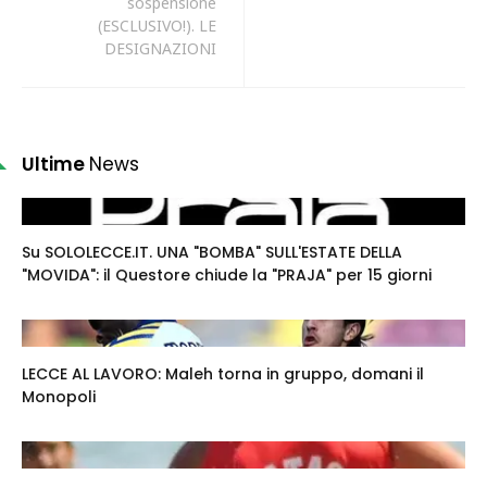
sospensione
(ESCLUSIVO!). LE
DESIGNAZIONI
Ultime
News
Su SOLOLECCE.IT. UNA "BOMBA" SULL'ESTATE DELLA
"MOVIDA": il Questore chiude la "PRAJA" per 15 giorni
LECCE AL LAVORO: Maleh torna in gruppo, domani il
Monopoli