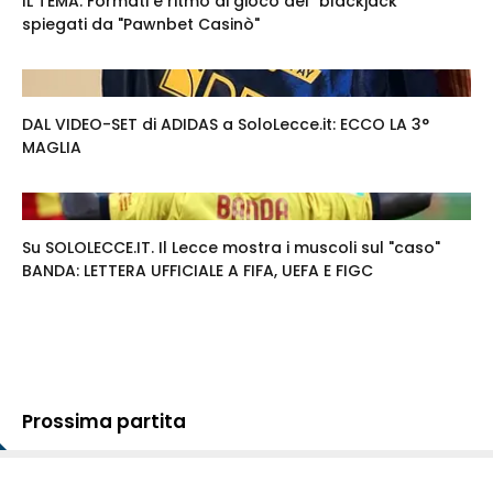
IL TEMA. Formati e ritmo di gioco del "blackjack"
spiegati da "Pawnbet Casinò"
DAL VIDEO-SET di ADIDAS a SoloLecce.it: ECCO LA 3°
MAGLIA
Su SOLOLECCE.IT. Il Lecce mostra i muscoli sul "caso"
BANDA: LETTERA UFFICIALE A FIFA, UEFA E FIGC
Prossima partita