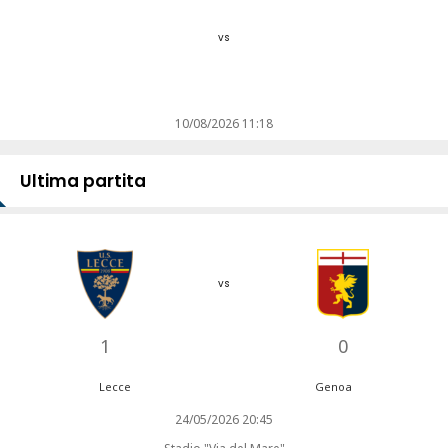
vs
10/08/2026 11:18
Ultima partita
vs
1
0
Lecce
Genoa
24/05/2026 20:45