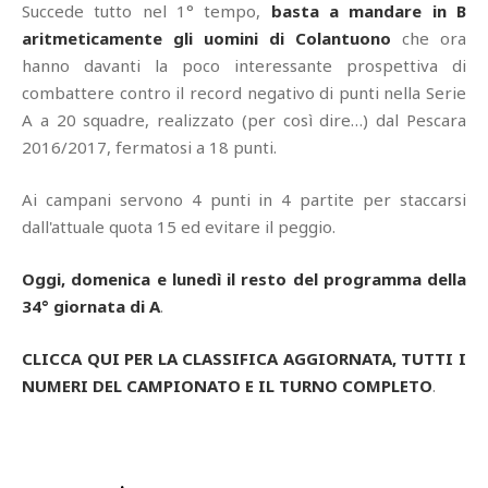
Succede tutto nel 1° tempo,
basta a mandare in B
aritmeticamente gli uomini di Colantuono
che ora
hanno davanti la poco interessante prospettiva di
combattere contro il record negativo di punti nella Serie
A a 20 squadre, realizzato (per così dire…) dal Pescara
2016/2017, fermatosi a 18 punti.
Ai campani servono 4 punti in 4 partite per staccarsi
dall'attuale quota 15 ed evitare il peggio.
Oggi, domenica e lunedì il resto del programma della
34° giornata di A
.
CLICCA QUI PER LA CLASSIFICA AGGIORNATA, TUTTI I
NUMERI DEL CAMPIONATO E IL TURNO COMPLETO
.