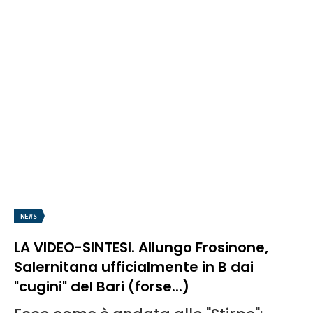
NEWS
LA VIDEO-SINTESI. Allungo Frosinone,
Salernitana ufficialmente in B dai
"cugini" del Bari (forse...)