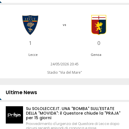
vs
1
0
Lecce
Genoa
24/05/2026 20:45
Stadio "Via del Mare"
Ultime News
Su SOLOLECCE.IT. UNA "BOMBA" SULL'ESTATE
DELLA "MOVIDA": il Questore chiude la "PRAJA"
per 15 giorni
Provvedimento d'urgenza del Questore di Lecce dopo
alcuni recenti episodi di cronaca e risse