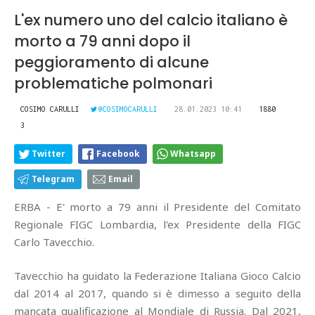
L'ex numero uno del calcio italiano è
morto a 79 anni dopo il
peggioramento di alcune
problematiche polmonari
COSIMO CARULLI
@COSIMOCARULLI
28.01.2023 10:41
1880
3
Twitter
Facebook
Whatsapp
Telegram
Email
ERBA - E' morto a 79 anni il Presidente del Comitato
Regionale FIGC Lombardia, l'ex Presidente della FIGC
Carlo Tavecchio.
Tavecchio ha guidato la Federazione Italiana Gioco Calcio
dal 2014 al 2017, quando si è dimesso a seguito della
mancata qualificazione al Mondiale di Russia. Dal 2021,