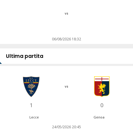
vs
06/08/2026 18:32
Ultima partita
vs
1
0
Lecce
Genoa
24/05/2026 20:45