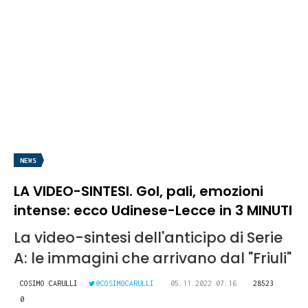
NEWS
LA VIDEO-SINTESI. Gol, pali, emozioni
intense: ecco Udinese-Lecce in 3 MINUTI
La video-sintesi dell'anticipo di Serie
A: le immagini che arrivano dal "Friuli"
COSIMO CARULLI
@COSIMOCARULLI
05.11.2022 07:16
28523
0