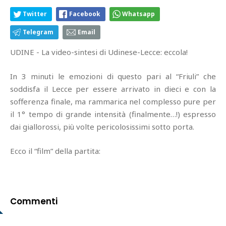
Twitter
Facebook
Whatsapp
Telegram
Email
UDINE - La video-sintesi di Udinese-Lecce: eccola!
In 3 minuti le emozioni di questo pari al “Friuli” che
soddisfa il Lecce per essere arrivato in dieci e con la
sofferenza finale, ma rammarica nel complesso pure per
il 1° tempo di grande intensità (finalmente…!) espresso
dai giallorossi, più volte pericolosissimi sotto porta.
Ecco il “film” della partita:
Commenti