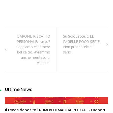
BARONI, RISCATTO
Su SoloLecce.it. LE
PERSONALE: "visto?
PAGELLE POCO SERIE.
Sappiamo esprimere
Non prendetele sul
bel calcio. Avremmo
serio
anche meritato di
vincere"
Ultime
News
Il Lecce deposita i NUMERI DI MAGLIA IN LEGA. Su Banda