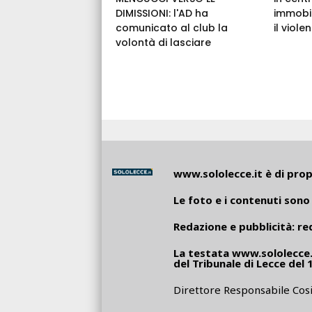
DIMISSIONI: l'AD ha
immobil
comunicato al club la
il viole
volontà di lasciare
www.sololecce.it
è di propr
Le foto e i contenuti sono 
Redazione e pubblicità:
re
La testata
www.sololecce.
del Tribunale di Lecce del 
Direttore Responsabile Cosi