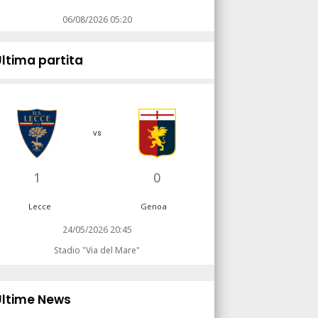
06/08/2026 05:20
Ultima partita
vs
1
0
Lecce
Genoa
24/05/2026 20:45
Stadio "Via del Mare"
Ultime News