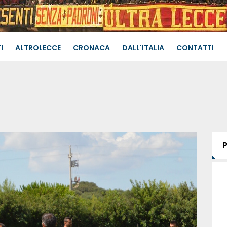
I
ALTROLECCE
CRONACA
DALL'ITALIA
CONTATTI