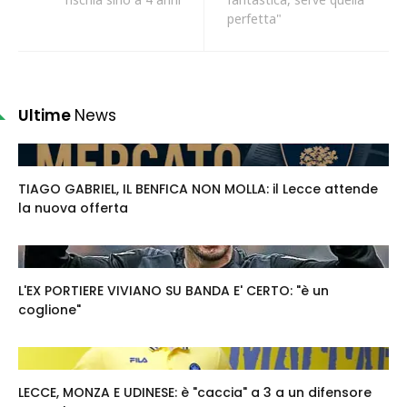
perfetta"
Ultime
News
TIAGO GABRIEL, IL BENFICA NON MOLLA: il Lecce attende
la nuova offerta
L'EX PORTIERE VIVIANO SU BANDA E' CERTO: "è un
coglione"
LECCE, MONZA E UDINESE: è "caccia" a 3 a un difensore