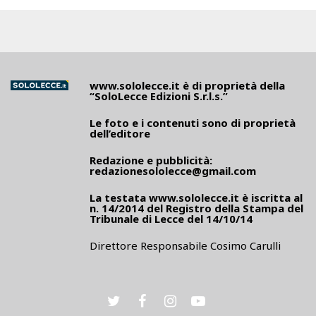
www.sololecce.it
è di proprietà della
“SoloLecce Edizioni S.r.l.s.”
Le foto e i contenuti sono di proprietà
dell’editore
Redazione e pubblicità:
redazionesololecce@gmail.com
La testata
www.sololecce.it
è iscritta al
n. 14/2014 del Registro della Stampa del
Tribunale di Lecce del 14/10/14
Direttore Responsabile Cosimo Carulli