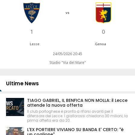
vs
1
0
Lecce
Genoa
24/05/2026 20:45
Stadio "Via del Mare"
Ultime News
TIAGO GABRIEL, IL BENFICA NON MOLLA: il Lecce
attende la nuova offerta
Il club portoghese è pronto a rifarsi avanti per il
difensore del Lecce. I giallorossi chiedono 30 milioni, la
prima offerta era da 20.
L'EX PORTIERE VIVIANO SU BANDA E' CERTO: "è
un coglione"