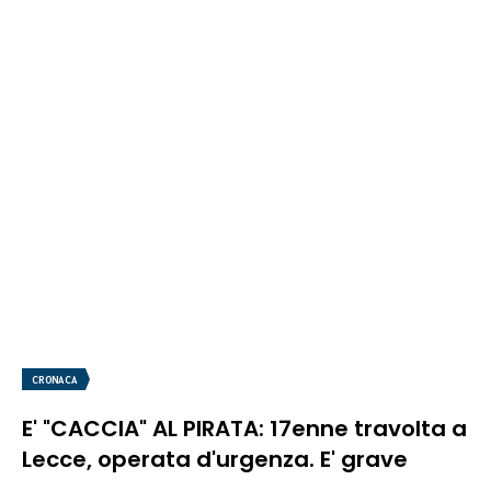
CRONACA
E' "CACCIA" AL PIRATA: 17enne travolta a
Lecce, operata d'urgenza. E' grave