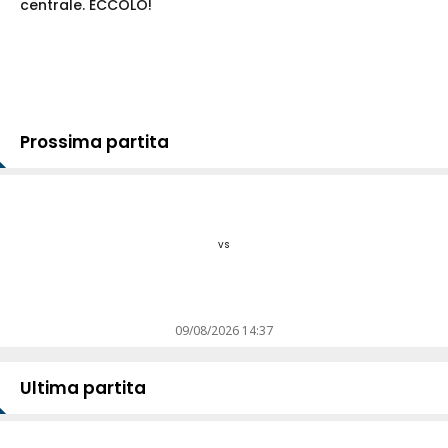
centrale. ECCOLO!
Prossima partita
vs
09/08/2026 14:37
Ultima partita