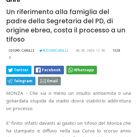
Un riferimento alla famiglia del
padre della Segretaria del PD, di
origine ebrea, costa il processo a un
tifoso
COSIMO CARULLI
@COSIMOCARULLI
08.05.2026 13:05
1520
3
Twitter
Facebook
Whatsapp
Telegram
Email
MONZA - Che sia o meno un insulto antisemita o una
goliardata stupida da stadio dovrà stabilirlo addirittura
un processo.
E' finito infatti davanti ai giudici un tifoso del Monza che
ha stampato e diffuso nella sua Curva lo scorso anno