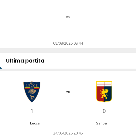
vs
08/08/2026 08:44
Ultima partita
vs
1
0
Lecce
Genoa
24/05/2026 20:45