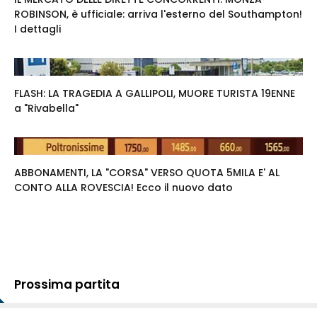
ROBINSON, è ufficiale: arriva l'esterno del Southampton!
I dettagli
FLASH: LA TRAGEDIA A GALLIPOLI, MUORE TURISTA 19ENNE
a "Rivabella"
ABBONAMENTI, LA "CORSA" VERSO QUOTA 5MILA E' AL
CONTO ALLA ROVESCIA! Ecco il nuovo dato
Prossima partita