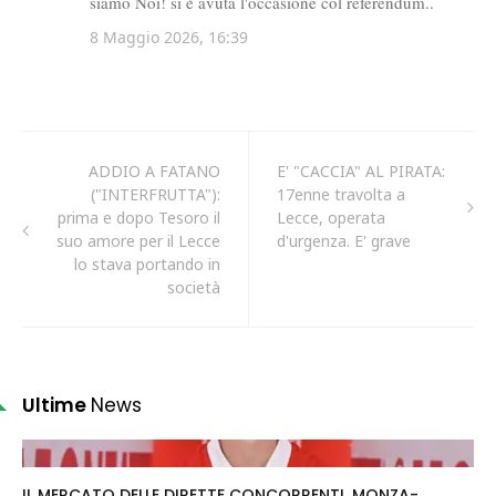
ADDIO A FATANO
E' "CACCIA" AL PIRATA:
("INTERFRUTTA"):
17enne travolta a
prima e dopo Tesoro il
Lecce, operata
suo amore per il Lecce
d'urgenza. E' grave
lo stava portando in
società
Ultime
News
IL MERCATO DELLE DIRETTE CONCORRENTI. MONZA-