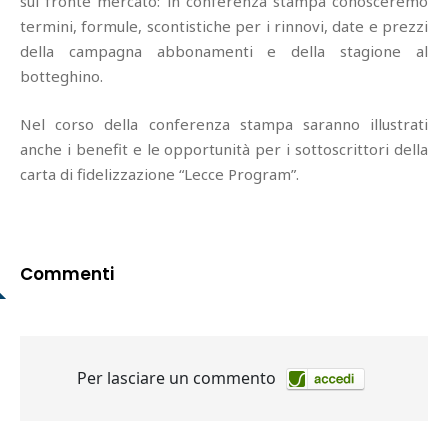
sul fronte mercato: in conferenza stampa conosceremo
termini, formule, scontistiche per i rinnovi, date e prezzi
della campagna abbonamenti e della stagione al
botteghino.
Nel corso della conferenza stampa saranno illustrati
anche i benefit e le opportunità per i sottoscrittori della
carta di fidelizzazione “Lecce Program”.
Commenti