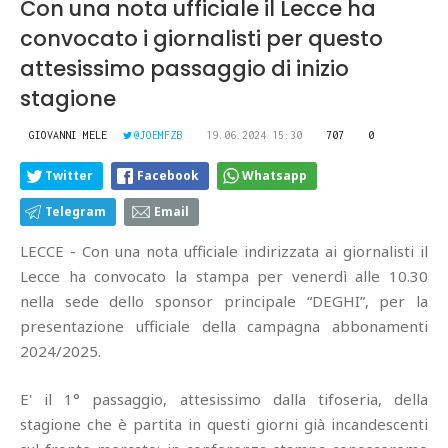
Con una nota ufficiale il Lecce ha
convocato i giornalisti per questo
attesissimo passaggio di inizio
stagione
GIOVANNI MELE
@JOEMFZB
19.06.2024 15:30
707
0
Twitter
Facebook
Whatsapp
Telegram
Email
LECCE - Con una nota ufficiale indirizzata ai giornalisti il
Lecce ha convocato la stampa per venerdì alle 10.30
nella sede dello sponsor principale “DEGHI”, per la
presentazione ufficiale della campagna abbonamenti
2024/2025.
E' il 1° passaggio, attesissimo dalla tifoseria, della
stagione che è partita in questi giorni già incandescenti