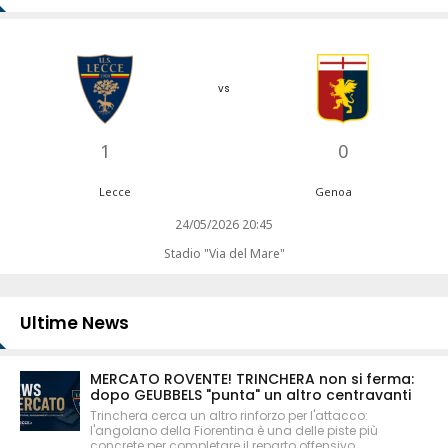
vs
1
0
Lecce
Genoa
24/05/2026 20:45
Stadio "Via del Mare"
Ultime News
MERCATO ROVENTE! TRINCHERA non si ferma:
dopo GEUBBELS "punta" un altro centravanti
Trinchera cerca un altro rinforzo per l'attacco:
l'angolano della Fiorentina è una delle piste più
concrete per completare il reparto offensivo.