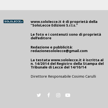
www.sololecce.it
è di proprietà della
“SoloLecce Edizioni S.r.l.s.”
Le foto e i contenuti sono di proprietà
dell’editore
Redazione e pubblicità:
redazionesololecce@gmail.com
La testata
www.sololecce.it
è iscritta al
n. 14/2014 del Registro della Stampa del
Tribunale di Lecce del 14/10/14
Direttore Responsabile Cosimo Carulli