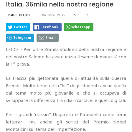
Italia, 36mila nella nostra regione
MARCO BIANCO
19.06.2024 19:45
1553
0
Twitter
Facebook
Whatsapp
Telegram
Email
LECCE - Per oltre 36mila studenti della nostra regione e
del nostro Salento ha avuto inizio l'esame di maturità con
la 1° prova.
La traccia più gettonata quella di attualità sulla Guerra
Fredda. Molto bene nella “hit” degli studenti anche quella
dal tema molto più giovanile e che si occupava di
sviluppare la differenza tra i diari cartacei e quelli digitali.
Per i grandi “classici” Ungaretti e Pirandello come temi
letterari, ma anche gli scritti del Premio Nobel
Montalcini sul tema dell'imperfezione.