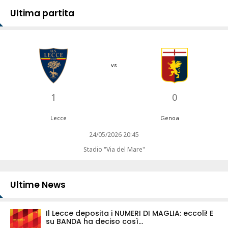
Ultima partita
vs
1
0
Lecce
Genoa
24/05/2026 20:45
Stadio "Via del Mare"
Ultime News
Il Lecce deposita i NUMERI DI MAGLIA: eccoli! E
su BANDA ha deciso così...