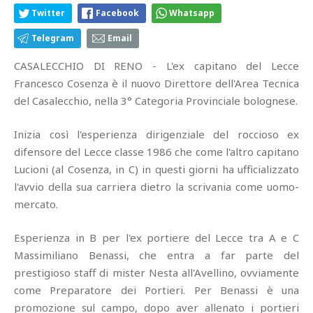
Twitter
Facebook
Whatsapp
Telegram
Email
CASALECCHIO DI RENO - L'ex capitano del Lecce
Francesco Cosenza è il nuovo Direttore dell'Area Tecnica
del Casalecchio, nella 3° Categoria Provinciale bolognese.
Inizia così l'esperienza dirigenziale del roccioso ex
difensore del Lecce classe 1986 che come l'altro capitano
Lucioni (al Cosenza, in C) in questi giorni ha ufficializzato
l'avvio della sua carriera dietro la scrivania come uomo-
mercato.
Esperienza in B per l'ex portiere del Lecce tra A e C
Massimiliano Benassi, che entra a far parte del
prestigioso staff di mister Nesta all'Avellino, ovviamente
come Preparatore dei Portieri. Per Benassi è una
promozione sul campo, dopo aver allenato i portieri