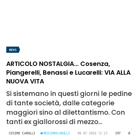
NEWS
ARTICOLO NOSTALGIA... Cosenza,
Piangerelli, Benassi e Lucarelli: VIA ALLA
NUOVA VITA
Si sistemano in questi giorni le pedine
di tante società, dalle categorie
maggiori sino al dilettantismo. Con
tanti ex giallorossi di mezzo...
COSIMO CARULLI
@COSIMOCARULLI
08.07.2026 12:23
397
0