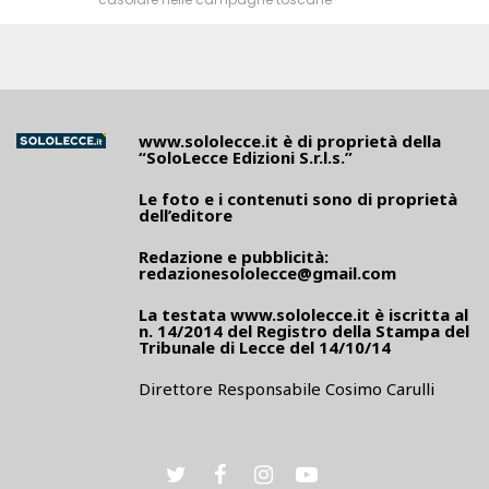
www.sololecce.it
è di proprietà della
“SoloLecce Edizioni S.r.l.s.”
Le foto e i contenuti sono di proprietà
dell’editore
Redazione e pubblicità:
redazionesololecce@gmail.com
La testata
www.sololecce.it
è iscritta al
n. 14/2014 del Registro della Stampa del
Tribunale di Lecce del 14/10/14
Direttore Responsabile Cosimo Carulli