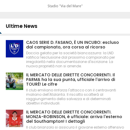
Stadio "Via del Mare"
Ultime News
CAOS SERIE D. FASANO, È UN INCUBO: escluso
dal campionato, ora corsa al ricorso
Doccia gelata per la società biancazzurra: la LND
ratifica l'esclusione dal prossimo campionato per
irregolarità nella documentazione d'iscrizione. La
nuova proprietà non si arrende.
IL MERCATO DELLE DIRETTE CONCORRENTI. Il
PARMA ha la sua punta, ufficiale l'arrivo di
TOURÉ! Le cifre
Il club emiliano rinforza l'attacco con il centravanti
maliano dell'Atalanta. Il riscatto scatterà al
raggiungimento della salvezza e di determinati
obiettivi individuali.
IL MERCATO DELLE DIRETTE CONCORRENTI.
MONZA-ROBINSON, è ufficiale: arriva l'esterno
del Southampton! I dettagli
Il club brianzolo si assicura il giovane esterno offensivo