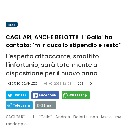
NEWS
CAGLIARI, ANCHE BELOTTI! Il "Gallo" ha
cantato: "mi riduco lo stipendio e resto"
L'esperto attaccante, smaltito
l'infortunio, sarà totalmente a
disposizione per il nuovo anno
GIORGIO GIANNUZZI
08.07.2026 12:03
206
0
Twitter
Facebook
Whatsapp
Telegram
Email
CAGLIARI - Il “Gallo” Andrea Belotti non lascia ma
raddoppia!