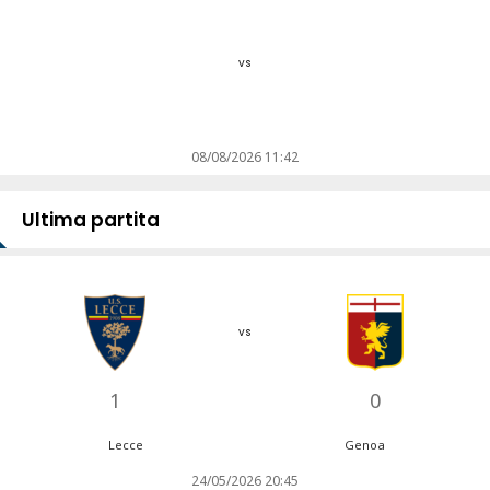
vs
08/08/2026 11:42
Ultima partita
vs
1
0
Lecce
Genoa
24/05/2026 20:45