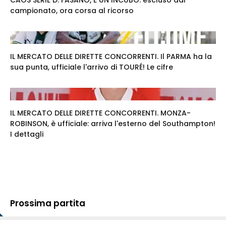
CAOS SERIE D. FASANO, È UN INCUBO: escluso dal
campionato, ora corsa al ricorso
IL MERCATO DELLE DIRETTE CONCORRENTI. Il PARMA ha la
sua punta, ufficiale l'arrivo di TOURÉ! Le cifre
IL MERCATO DELLE DIRETTE CONCORRENTI. MONZA-
ROBINSON, è ufficiale: arriva l'esterno del Southampton!
I dettagli
Prossima partita