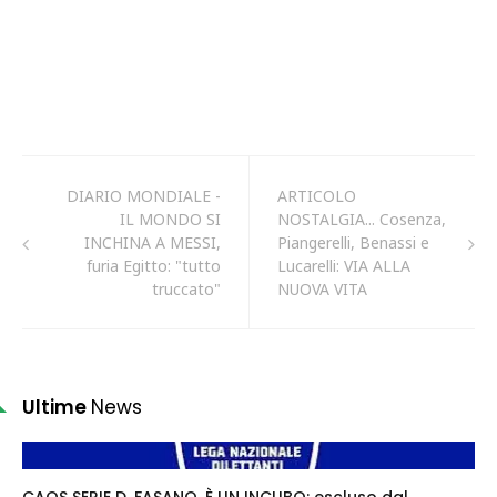
DIARIO MONDIALE -
ARTICOLO
IL MONDO SI
NOSTALGIA... Cosenza,
INCHINA A MESSI,
Piangerelli, Benassi e
furia Egitto: "tutto
Lucarelli: VIA ALLA
truccato"
NUOVA VITA
Ultime
News