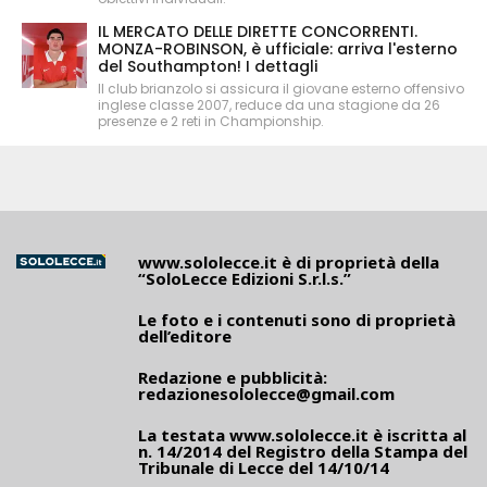
IL MERCATO DELLE DIRETTE CONCORRENTI.
MONZA-ROBINSON, è ufficiale: arriva l'esterno
del Southampton! I dettagli
Il club brianzolo si assicura il giovane esterno offensivo
inglese classe 2007, reduce da una stagione da 26
presenze e 2 reti in Championship.
www.sololecce.it
è di proprietà della
“SoloLecce Edizioni S.r.l.s.”
Le foto e i contenuti sono di proprietà
dell’editore
Redazione e pubblicità:
redazionesololecce@gmail.com
La testata
www.sololecce.it
è iscritta al
n. 14/2014 del Registro della Stampa del
Tribunale di Lecce del 14/10/14