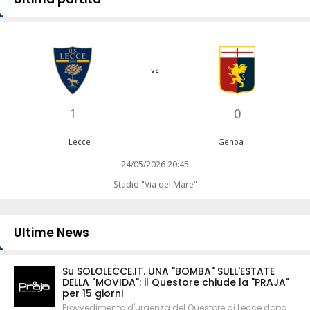
vs
1
0
Lecce
Genoa
24/05/2026 20:45
Stadio "Via del Mare"
Ultime News
Su SOLOLECCE.IT. UNA "BOMBA" SULL'ESTATE
DELLA "MOVIDA": il Questore chiude la "PRAJA"
per 15 giorni
Provvedimento d'urgenza del Questore di Lecce dopo