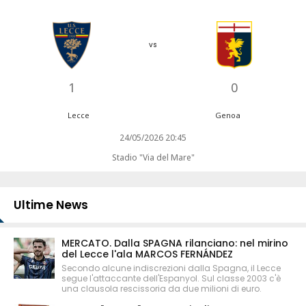
vs
1
0
Lecce
Genoa
24/05/2026 20:45
Stadio "Via del Mare"
Ultime News
MERCATO. Dalla SPAGNA rilanciano: nel mirino
del Lecce l'ala MARCOS FERNÁNDEZ
Secondo alcune indiscrezioni dalla Spagna, il Lecce
segue l'attaccante dell'Espanyol. Sul classe 2003 c'è
una clausola rescissoria da due milioni di euro.