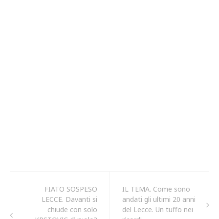
FIATO SOSPESO
IL TEMA. Come sono
LECCE. Davanti si
andati gli ultimi 20 anni
chiude con solo
del Lecce. Un tuffo nei