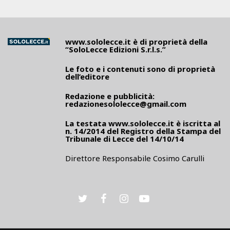
www.sololecce.it
è di proprietà della
“SoloLecce Edizioni S.r.l.s.”
Le foto e i contenuti sono di proprietà
dell’editore
Redazione e pubblicità:
redazionesololecce@gmail.com
La testata
www.sololecce.it
è iscritta al
n. 14/2014 del Registro della Stampa del
Tribunale di Lecce del 14/10/14
Direttore Responsabile Cosimo Carulli