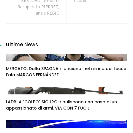
KRSTOVIC di ruolo?
ricordi
Recuperato PIERRET,
ansia REBIC
Ultime
News
MERCATO. Dalla SPAGNA rilanciano: nel mirino del Lecce
l'ala MARCOS FERNÁNDEZ
LADRI A "COLPO" SICURO: ripuliscono una casa di un
appassionato di armi. VIA CON 7 FUCILI