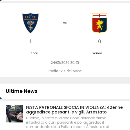
vs
1
0
Lecce
Genoa
24/05/2026 20:45
Stadio "Via del Mare"
Ultime News
FESTA PATRONALE SFOCIA IN VIOLENZA: 42enne
aggredisce passanti e vigili. Arrestato
L’uomo, in stato di alterazione, avrebbe prima
infastidito alcuni passanti e poi aggredito il
comandante della Polizia Locale. Arrestato dai