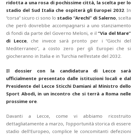
ridotta a una rosa di pochissime città, la scelta per lo
stadio del Sud Italia che ospiterà gli Europei 2032
. In
“corsa” sicuro ci sono lo
stadio “Arechi” di Salerno
, scelta
che però dovrebbe accompagnarsi a uno stanziamento
di fondi da parte del Governo Meloni, e il
“Via del Mare”
di Lecce
, che invece sarà pronto per i “Giochi del
Mediterraneo”, a costo zero per gli Europei che si
giocheranno in Italia e in Turchia nell'estate del 2032.
Il dossier con la candidatura di Lecce sarà
ufficialmente presentato dalle istituzioni locali e dal
Presidente del Lecce Sticchi Damiani al Ministro dello
Sport Abodi, in un incontro che si terrà a Roma nelle
prossime ore
.
Davanti a Lecce, come vi abbiamo ricostruito
dettagliatamente a marzo, l'opportunità storica di essere
stadio dell'Europeo, complice le concomitanti defezioni