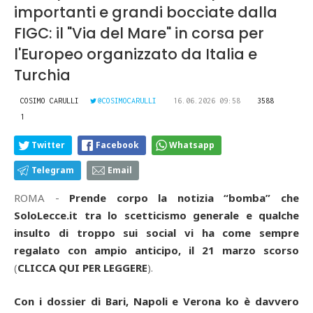
importanti e grandi bocciate dalla
FIGC: il "Via del Mare" in corsa per
l'Europeo organizzato da Italia e
Turchia
COSIMO CARULLI
@COSIMOCARULLI
16.06.2026 09:58
3588
1
Twitter
Facebook
Whatsapp
Telegram
Email
ROMA -
Prende corpo la notizia “bomba” che
SoloLecce.it tra lo scetticismo generale e qualche
insulto di troppo sui social vi ha come sempre
regalato con ampio anticipo, il 21 marzo scorso
(
CLICCA QUI PER LEGGERE
).
Con i dossier di Bari, Napoli e Verona ko è davvero