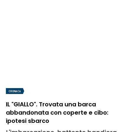
CRONACA
IL "GIALLO". Trovata una barca
abbandonata con coperte e cibo:
ipotesi sbarco