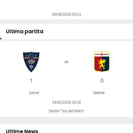
09/08/2026 03:52
Ultima partita
vs
1
0
Lecce
Genoa
24/05/2026 20:45
Stadio "Via del Mare"
Ultime News