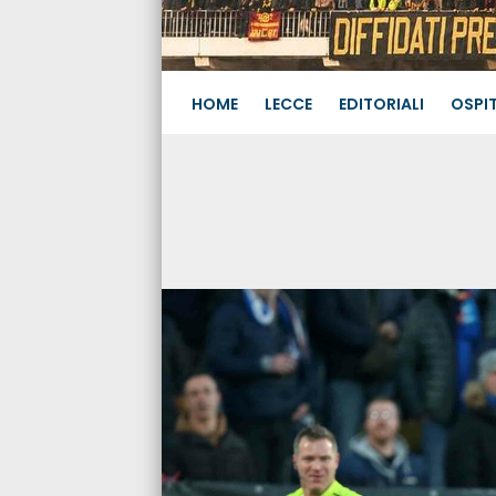
HOME
LECCE
EDITORIALI
OSPIT