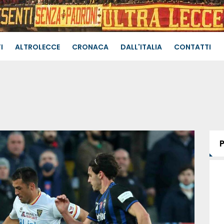
I
ALTROLECCE
CRONACA
DALL'ITALIA
CONTATTI