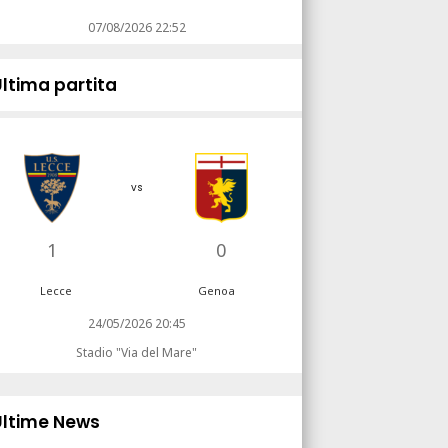
07/08/2026 22:52
Ultima partita
vs
1
0
Lecce
Genoa
24/05/2026 20:45
Stadio "Via del Mare"
Ultime News