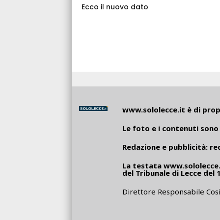
Ecco il nuovo dato
www.sololecce.it
è di propr
Le foto e i contenuti sono 
Redazione e pubblicità:
re
La testata
www.sololecce.
del Tribunale di Lecce del 
Direttore Responsabile Cosi