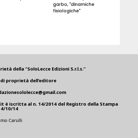
garbo, "dinamiche
fisiologiche"
ietà della “SoloLecce Edizioni S.r.l.s.”
di proprietà dell’editore
dazionesololecce@gmail.com
it
è iscritta al n. 14/2014 del Registro della Stampa
14/10/14
mo Carulli